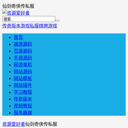
仙剑奇侠传私服
传奇版本
游戏私服
棋牌游戏
首页
端游源码
页游源码
手游源码
网游单机
网站源码
网站模板
网站插件
学习教程
传奇版本
视频教程
服务器端
资源爱好者
仙剑奇侠传私服