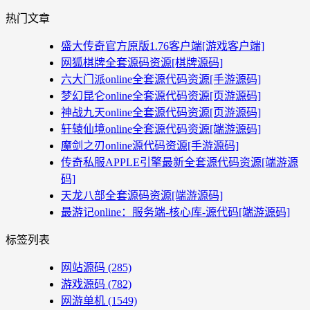
热门文章
盛大传奇官方原版1.76客户端[游戏客户端]
网狐棋牌全套源码资源[棋牌源码]
六大门派online全套源代码资源[手游源码]
梦幻昆仑online全套源代码资源[页游源码]
神战九天online全套源代码资源[页游源码]
轩辕仙境online全套源代码资源[端游源码]
魔剑之刃online源代码资源[手游源码]
传奇私服APPLE引擎最新全套源代码资源[端游源
码]
天龙八部全套源码资源[端游源码]
最游记online：服务端-核心库-源代码[端游源码]
标签列表
网站源码
(285)
游戏源码
(782)
网游单机
(1549)