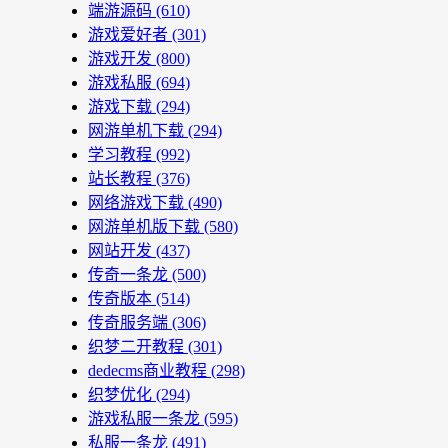
端游源码
(610)
游戏爱好者
(301)
游戏开发
(800)
游戏私服
(694)
游戏下载
(294)
网游单机下载
(294)
学习教程
(992)
站长教程
(376)
网络游戏下载
(490)
网游单机版下载
(580)
网站开发
(437)
传奇一条龙
(500)
传奇版本
(514)
传奇服务端
(306)
织梦二开教程
(301)
dedecms商业教程
(298)
织梦优化
(294)
游戏私服一条龙
(595)
私服一条龙
(491)