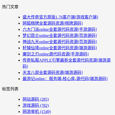
热门文章
盛大传奇官方原版1.76客户端[游戏客户端]
网狐棋牌全套源码资源[棋牌源码]
六大门派online全套源代码资源[手游源码]
梦幻昆仑online全套源代码资源[页游源码]
神战九天online全套源代码资源[页游源码]
轩辕仙境online全套源代码资源[端游源码]
魔剑之刃online源代码资源[手游源码]
传奇私服APPLE引擎最新全套源代码资源[端游源
码]
天龙八部全套源码资源[端游源码]
最游记online：服务端-核心库-源代码[端游源码]
标签列表
网站源码
(285)
游戏源码
(782)
网游单机
(1549)