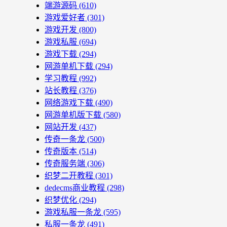
端游源码
(610)
游戏爱好者
(301)
游戏开发
(800)
游戏私服
(694)
游戏下载
(294)
网游单机下载
(294)
学习教程
(992)
站长教程
(376)
网络游戏下载
(490)
网游单机版下载
(580)
网站开发
(437)
传奇一条龙
(500)
传奇版本
(514)
传奇服务端
(306)
织梦二开教程
(301)
dedecms商业教程
(298)
织梦优化
(294)
游戏私服一条龙
(595)
私服一条龙
(491)