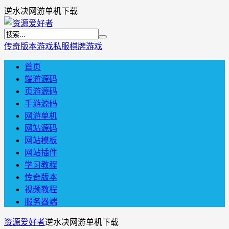
逆水决网游单机下载
传奇版本
游戏私服
棋牌游戏
首页
端游源码
页游源码
手游源码
网游单机
网站源码
网站模板
网站插件
学习教程
传奇版本
视频教程
服务器端
资源爱好者
逆水决网游单机下载