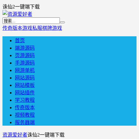
诛仙2一键端下载
传奇版本
游戏私服
棋牌游戏
首页
端游源码
页游源码
手游源码
网游单机
网站源码
网站模板
网站插件
学习教程
传奇版本
视频教程
服务器端
资源爱好者
诛仙2一键端下载