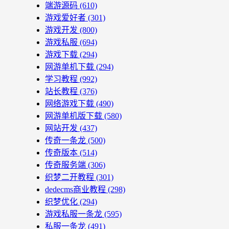
端游源码
(610)
游戏爱好者
(301)
游戏开发
(800)
游戏私服
(694)
游戏下载
(294)
网游单机下载
(294)
学习教程
(992)
站长教程
(376)
网络游戏下载
(490)
网游单机版下载
(580)
网站开发
(437)
传奇一条龙
(500)
传奇版本
(514)
传奇服务端
(306)
织梦二开教程
(301)
dedecms商业教程
(298)
织梦优化
(294)
游戏私服一条龙
(595)
私服一条龙
(491)