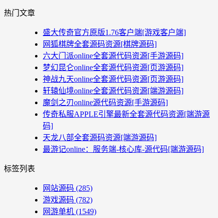
热门文章
盛大传奇官方原版1.76客户端[游戏客户端]
网狐棋牌全套源码资源[棋牌源码]
六大门派online全套源代码资源[手游源码]
梦幻昆仑online全套源代码资源[页游源码]
神战九天online全套源代码资源[页游源码]
轩辕仙境online全套源代码资源[端游源码]
魔剑之刃online源代码资源[手游源码]
传奇私服APPLE引擎最新全套源代码资源[端游源
码]
天龙八部全套源码资源[端游源码]
最游记online：服务端-核心库-源代码[端游源码]
标签列表
网站源码
(285)
游戏源码
(782)
网游单机
(1549)