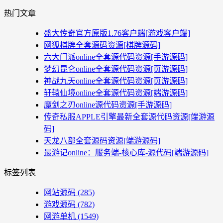
热门文章
盛大传奇官方原版1.76客户端[游戏客户端]
网狐棋牌全套源码资源[棋牌源码]
六大门派online全套源代码资源[手游源码]
梦幻昆仑online全套源代码资源[页游源码]
神战九天online全套源代码资源[页游源码]
轩辕仙境online全套源代码资源[端游源码]
魔剑之刃online源代码资源[手游源码]
传奇私服APPLE引擎最新全套源代码资源[端游源
码]
天龙八部全套源码资源[端游源码]
最游记online：服务端-核心库-源代码[端游源码]
标签列表
网站源码
(285)
游戏源码
(782)
网游单机
(1549)