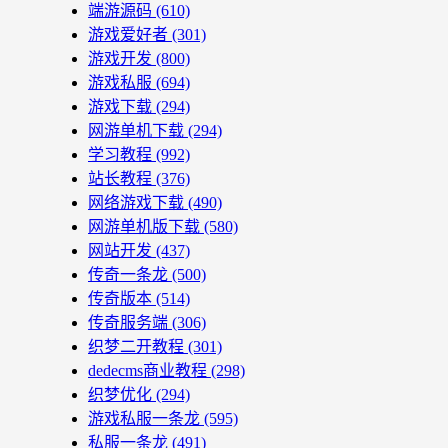
端游源码
(610)
游戏爱好者
(301)
游戏开发
(800)
游戏私服
(694)
游戏下载
(294)
网游单机下载
(294)
学习教程
(992)
站长教程
(376)
网络游戏下载
(490)
网游单机版下载
(580)
网站开发
(437)
传奇一条龙
(500)
传奇版本
(514)
传奇服务端
(306)
织梦二开教程
(301)
dedecms商业教程
(298)
织梦优化
(294)
游戏私服一条龙
(595)
私服一条龙
(491)