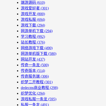
端游源码
(610)
游戏爱好者
(301)
游戏开发
(800)
游戏私服
(694)
游戏下载
(294)
网游单机下载
(294)
学习教程
(992)
站长教程
(376)
网络游戏下载
(490)
网游单机版下载
(580)
网站开发
(437)
传奇一条龙
(500)
传奇版本
(514)
传奇服务端
(306)
织梦二开教程
(301)
dedecms商业教程
(298)
织梦优化
(294)
游戏私服一条龙
(595)
私服一条龙
(491)