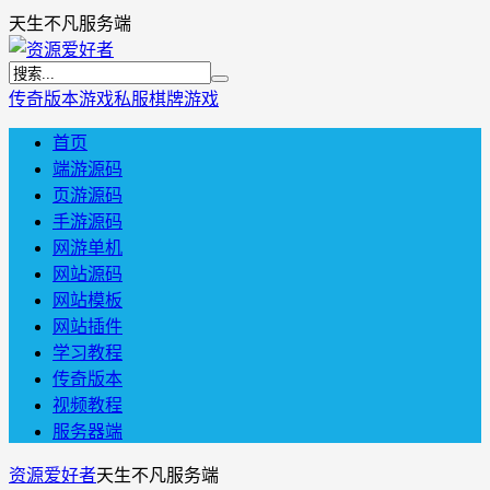
天生不凡服务端
传奇版本
游戏私服
棋牌游戏
首页
端游源码
页游源码
手游源码
网游单机
网站源码
网站模板
网站插件
学习教程
传奇版本
视频教程
服务器端
资源爱好者
天生不凡服务端