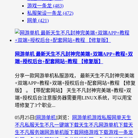
游戏一条龙
(483)
私服架设一条龙
(472)
网单
(421)
网游单机 最新天生不凡封神完美端+双端APP+教程+双
端+授权后台+配套网站+教程 【修复版】
分享一款网游单机私服游戏， 最新天生不凡封神完美端
+双端APP+教程+双端+授权后台+配套网站+教程 【修复
版】 。【带配套网站】 天生不凡封神完美端+教程+双
端+授权后台注意服务器需要用LINUX系统，可以用宝
塔修复了3个职业...
05月25日
[
网游单机
]
浏览：
网游单机
游戏私服
网单
天生
不凡私服
天生不凡一键端下载
天生不凡网游单机下载
天
生不凡服务端
网游单机版下载
网络游戏下载
游戏一条龙