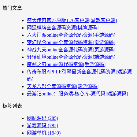
热门文章
盛大传奇官方原版1.76客户端[游戏客户端]
网狐棋牌全套源码资源[棋牌源码]
六大门派online全套源代码资源[手游源码]
梦幻昆仑online全套源代码资源[页游源码]
神战九天online全套源代码资源[页游源码]
轩辕仙境online全套源代码资源[端游源码]
魔剑之刃online源代码资源[手游源码]
传奇私服APPLE引擎最新全套源代码资源[端游源
码]
天龙八部全套源码资源[端游源码]
最游记online：服务端-核心库-源代码[端游源码]
标签列表
网站源码
(285)
游戏源码
(782)
网游单机
(1549)