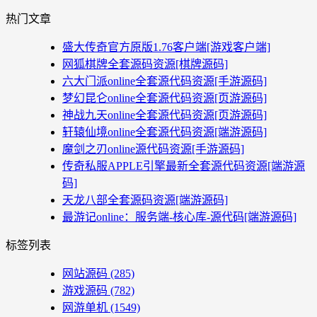
热门文章
盛大传奇官方原版1.76客户端[游戏客户端]
网狐棋牌全套源码资源[棋牌源码]
六大门派online全套源代码资源[手游源码]
梦幻昆仑online全套源代码资源[页游源码]
神战九天online全套源代码资源[页游源码]
轩辕仙境online全套源代码资源[端游源码]
魔剑之刃online源代码资源[手游源码]
传奇私服APPLE引擎最新全套源代码资源[端游源
码]
天龙八部全套源码资源[端游源码]
最游记online：服务端-核心库-源代码[端游源码]
标签列表
网站源码
(285)
游戏源码
(782)
网游单机
(1549)