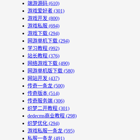
端游源码
(610)
游戏爱好者
(301)
游戏开发
(800)
游戏私服
(694)
游戏下载
(294)
网游单机下载
(294)
学习教程
(992)
站长教程
(376)
网络游戏下载
(490)
网游单机版下载
(580)
网站开发
(437)
传奇一条龙
(500)
传奇版本
(514)
传奇服务端
(306)
织梦二开教程
(301)
dedecms商业教程
(298)
织梦优化
(294)
游戏私服一条龙
(595)
私服一条龙
(491)