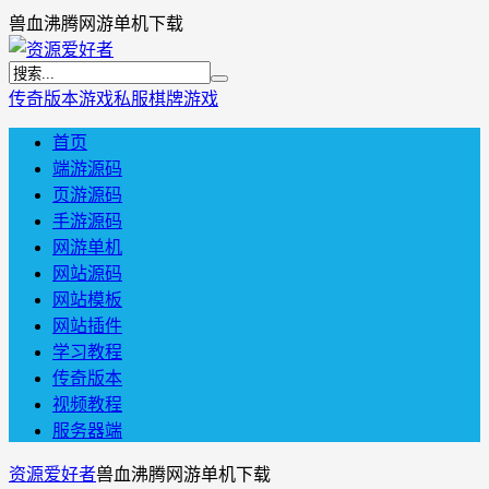
兽血沸腾网游单机下载
传奇版本
游戏私服
棋牌游戏
首页
端游源码
页游源码
手游源码
网游单机
网站源码
网站模板
网站插件
学习教程
传奇版本
视频教程
服务器端
资源爱好者
兽血沸腾网游单机下载