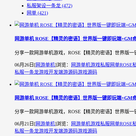
私服架设一条龙
(472)
网单
(421)
网游单机 ROSE【精灵的密语】世界版一键即玩端+GM
分享一款网游单机游戏，ROSE【精灵的密语】世界版一键即
06月26日
[
网游单机
]
浏览：
网游单机
游戏私服
网单
ROSE
私服一条龙
游戏开发
端游源码
游戏源码
网游单机 ROSE【精灵的密语】世界版一键即玩端+GM
分享一款网游单机游戏，ROSE【精灵的密语】世界版一键即
06月21日
[
网游单机
]
浏览：
网游单机
游戏私服
网单
ROSE
私服一条龙
游戏开发
端游源码
游戏源码