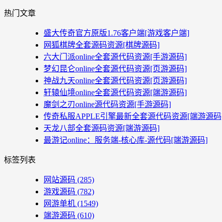
热门文章
盛大传奇官方原版1.76客户端[游戏客户端]
网狐棋牌全套源码资源[棋牌源码]
六大门派online全套源代码资源[手游源码]
梦幻昆仑online全套源代码资源[页游源码]
神战九天online全套源代码资源[页游源码]
轩辕仙境online全套源代码资源[端游源码]
魔剑之刃online源代码资源[手游源码]
传奇私服APPLE引擎最新全套源代码资源[端游源码
天龙八部全套源码资源[端游源码]
最游记online：服务端-核心库-源代码[端游源码]
标签列表
网站源码
(285)
游戏源码
(782)
网游单机
(1549)
端游源码
(610)