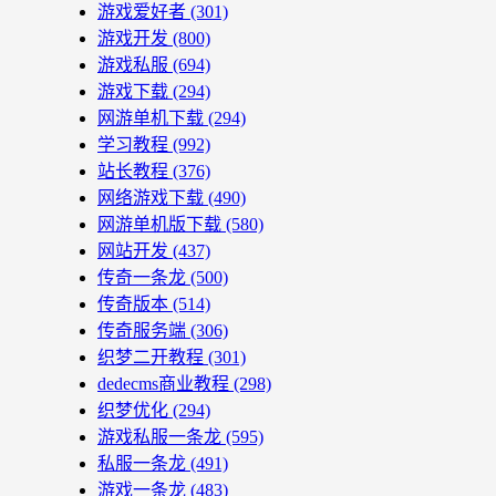
游戏爱好者
(301)
游戏开发
(800)
游戏私服
(694)
游戏下载
(294)
网游单机下载
(294)
学习教程
(992)
站长教程
(376)
网络游戏下载
(490)
网游单机版下载
(580)
网站开发
(437)
传奇一条龙
(500)
传奇版本
(514)
传奇服务端
(306)
织梦二开教程
(301)
dedecms商业教程
(298)
织梦优化
(294)
游戏私服一条龙
(595)
私服一条龙
(491)
游戏一条龙
(483)