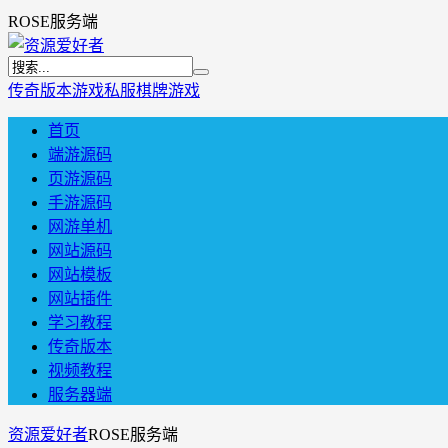
ROSE服务端
传奇版本
游戏私服
棋牌游戏
首页
端游源码
页游源码
手游源码
网游单机
网站源码
网站模板
网站插件
学习教程
传奇版本
视频教程
服务器端
资源爱好者
ROSE服务端