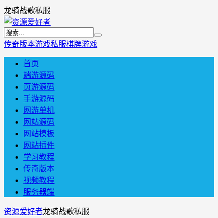
龙骑战歌私服
传奇版本
游戏私服
棋牌游戏
首页
端游源码
页游源码
手游源码
网游单机
网站源码
网站模板
网站插件
学习教程
传奇版本
视频教程
服务器端
资源爱好者
龙骑战歌私服