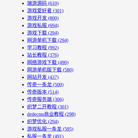
端游源码
(610)
游戏爱好者
(301)
游戏开发
(800)
游戏私服
(694)
游戏下载
(294)
网游单机下载
(294)
学习教程
(992)
站长教程
(376)
网络游戏下载
(490)
网游单机版下载
(580)
网站开发
(437)
传奇一条龙
(500)
传奇版本
(514)
传奇服务端
(306)
织梦二开教程
(301)
dedecms商业教程
(298)
织梦优化
(294)
游戏私服一条龙
(595)
私服一条龙
(491)