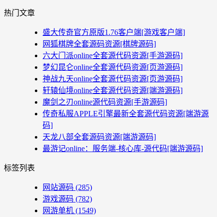
热门文章
盛大传奇官方原版1.76客户端[游戏客户端]
网狐棋牌全套源码资源[棋牌源码]
六大门派online全套源代码资源[手游源码]
梦幻昆仑online全套源代码资源[页游源码]
神战九天online全套源代码资源[页游源码]
轩辕仙境online全套源代码资源[端游源码]
魔剑之刃online源代码资源[手游源码]
传奇私服APPLE引擎最新全套源代码资源[端游源
码]
天龙八部全套源码资源[端游源码]
最游记online：服务端-核心库-源代码[端游源码]
标签列表
网站源码
(285)
游戏源码
(782)
网游单机
(1549)