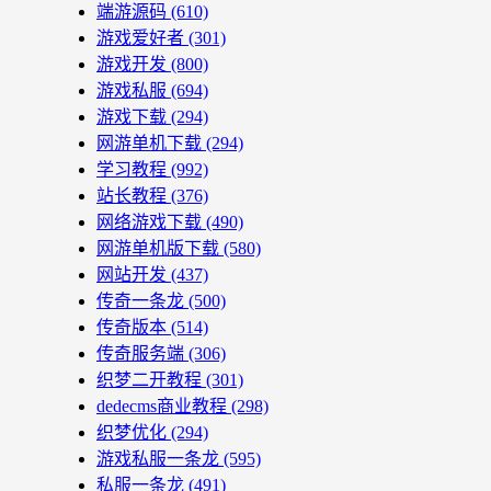
端游源码
(610)
游戏爱好者
(301)
游戏开发
(800)
游戏私服
(694)
游戏下载
(294)
网游单机下载
(294)
学习教程
(992)
站长教程
(376)
网络游戏下载
(490)
网游单机版下载
(580)
网站开发
(437)
传奇一条龙
(500)
传奇版本
(514)
传奇服务端
(306)
织梦二开教程
(301)
dedecms商业教程
(298)
织梦优化
(294)
游戏私服一条龙
(595)
私服一条龙
(491)