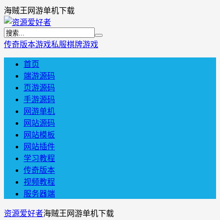
海贼王网游单机下载
传奇版本
游戏私服
棋牌游戏
首页
端游源码
页游源码
手游源码
网游单机
网站源码
网站模板
网站插件
学习教程
传奇版本
视频教程
服务器端
资源爱好者
海贼王网游单机下载