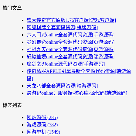
热门文章
盛大传奇官方原版1.76客户端[游戏客户端]
网狐棋牌全套源码资源[棋牌源码]
六大门派online全套源代码资源[手游源码]
梦幻昆仑online全套源代码资源[页游源码]
神战九天online全套源代码资源[页游源码]
轩辕仙境online全套源代码资源[端游源码]
魔剑之刃online源代码资源[手游源码]
传奇私服APPLE引擎最新全套源代码资源[端游源
码]
天龙八部全套源码资源[端游源码]
最游记online：服务端-核心库-源代码[端游源码]
标签列表
网站源码
(285)
游戏源码
(782)
网游单机
(1549)