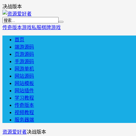
决战版本
传奇版本
游戏私服
棋牌游戏
首页
端游源码
页游源码
手游源码
网游单机
网站源码
网站模板
网站插件
学习教程
传奇版本
视频教程
服务器端
资源爱好者
决战版本