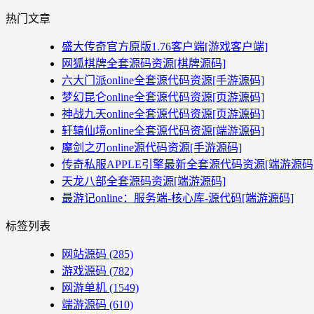
热门文章
盛大传奇官方原版1.76客户端[游戏客户端]
网狐棋牌全套源码资源[棋牌源码]
六大门派online全套源代码资源[手游源码]
梦幻昆仑online全套源代码资源[页游源码]
神战九天online全套源代码资源[页游源码]
轩辕仙境online全套源代码资源[端游源码]
魔剑之刃online源代码资源[手游源码]
传奇私服APPLE引擎最新全套源代码资源[端游源码
天龙八部全套源码资源[端游源码]
最游记online：服务端-核心库-源代码[端游源码]
标签列表
网站源码
(285)
游戏源码
(782)
网游单机
(1549)
端游源码
(610)