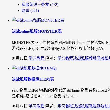
私服架设一条龙
(472)
网单
(421)
决战online私服MONSTER表
MONSTER表sSid 怪物编号对应刷怪用 sPid 怪物形象str
游戏职业sExp 死亡后经验byAX 怪物的攻击倍数byAY...
04月12日
[
学习教程
]
浏览：
学习教程
决战私服教程
游戏私
决战私服数据库ITEM表
sSid 物品IDsPid 物品的外型代码strName 物品名称strT
是项链8是戒指sDuration 物品持久 sD...
04月12日
[
学习教程
]
浏览：
学习教程
决战私服教程
游戏私