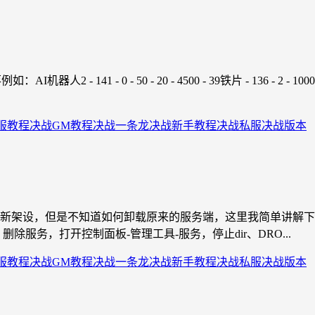
1 - 0 - 50 - 20 - 4500 - 39铁片 - 136 - 2 - 1000龙神
服教程
决战GM教程
决战一条龙
决战新手教程
决战私服
决战版本
设，但是不知道如何卸载原来的服务端，这里我简单讲解下。一：删除
二：删除服务，打开控制面板-管理工具-服务，停止dir、DRO...
服教程
决战GM教程
决战一条龙
决战新手教程
决战私服
决战版本