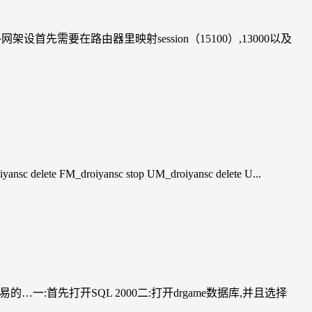
需要在路由器里映射session（15100）,13000以及
lete FM_droiyansc stop UM_droiyansc delete U...
:首先打开SQL 2000二:打开drgame数据库,并且选择