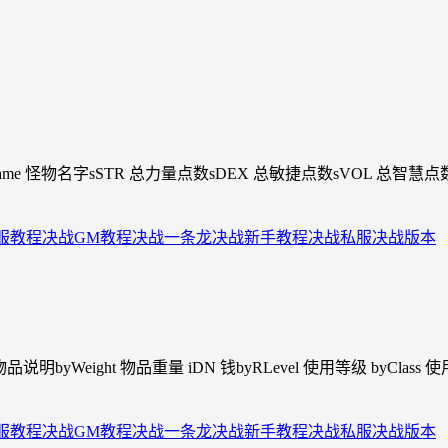
Name 怪物名字sSTR 总力量点数sDEX 总敏捷点数sVOL 总智慧点数s
服教程
决战GM教程
决战一条龙
决战新手教程
决战私服
决战版本
ext 物品说明byWeight 物品重量 iDN 钱byRLevel 使用等级 by
服教程
决战GM教程
决战一条龙
决战新手教程
决战私服
决战版本