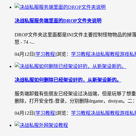
决战私服服务端里面的DROP文件夹说明
DROP文件夹这里面都是INI文件主要控制怪物物品的掉落例如：AI机器人2 - 14
怒 - 74 -...
04月12日
[
学习教程
]
浏览：
学习教程
决战私服教程
游戏私
决战私服如何删除已经架设好的，从新架设新的。
服务端卸载有些朋友已经架设过决战端，但是玩够了想重新架
删除，打开安全性-登录，分别删除drgame，droiyan。
04月12日
[
学习教程
]
浏览：
学习教程
决战私服教程
游戏私