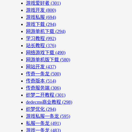
游戏爱好者
(301)
游戏开发
(800)
游戏私服
(694)
游戏下载
(294)
网游单机下载
(294)
学习教程
(992)
站长教程
(376)
网络游戏下载
(490)
网游单机版下载
(580)
网站开发
(437)
传奇一条龙
(500)
传奇版本
(514)
传奇服务端
(306)
织梦二开教程
(301)
dedecms商业教程
(298)
织梦优化
(294)
游戏私服一条龙
(595)
私服一条龙
(491)
游戏一条龙
(483)