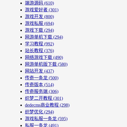
端游源码
(610)
游戏爱好者
(301)
游戏开发
(800)
游戏私服
(694)
游戏下载
(294)
网游单机下载
(294)
学习教程
(992)
站长教程
(376)
网络游戏下载
(490)
网游单机版下载
(580)
网站开发
(437)
传奇一条龙
(500)
传奇版本
(514)
传奇服务端
(306)
织梦二开教程
(301)
dedecms商业教程
(298)
织梦优化
(294)
游戏私服一条龙
(595)
私服一条龙
(491)