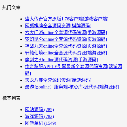
热门文章
盛大传奇官方原版1.76客户端[游戏客户端]
网狐棋牌全套源码资源[棋牌源码]
六大门派online全套源代码资源[手游源码]
梦幻昆仑online全套源代码资源[页游源码]
神战九天online全套源代码资源[页游源码]
轩辕仙境online全套源代码资源[端游源码]
魔剑之刃online源代码资源[手游源码]
传奇私服APPLE引擎最新全套源代码资源[端游源
码]
天龙八部全套源码资源[端游源码]
最游记online：服务端-核心库-源代码[端游源码]
标签列表
网站源码
(285)
游戏源码
(782)
网游单机
(1549)