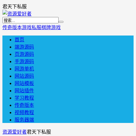
君天下私服
传奇版本
游戏私服
棋牌游戏
首页
端游源码
页游源码
手游源码
网游单机
网站源码
网站模板
网站插件
学习教程
传奇版本
视频教程
服务器端
资源爱好者
君天下私服