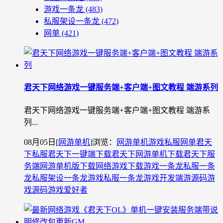
游戏一条龙
(483)
私服架设一条龙
(472)
网单
(421)
君天下网络游戏一键服务端+客户端+图文教程 端游系列
君天下网络游戏一键服务端+客户端+图文教程 端游系
列...
08月05日
[
网游单机
]
浏览：
网游单机
游戏私服
网单
君天
下私服
君天下一键端下载
君天下网游单机下载
君天下服
务端
网游单机版下载
网络游戏下载
游戏一条龙
私服一条
龙
私服架设一条龙
游戏私服一条龙
游戏开发
端游源码
游
戏源码
游戏爱好者