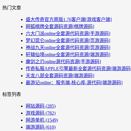
热门文章
盛大传奇官方原版1.76客户端[游戏客户端]
网狐棋牌全套源码资源[棋牌源码]
六大门派online全套源代码资源[手游源码]
梦幻昆仑online全套源代码资源[页游源码]
神战九天online全套源代码资源[页游源码]
轩辕仙境online全套源代码资源[端游源码]
魔剑之刃online源代码资源[手游源码]
传奇私服APPLE引擎最新全套源代码资源[端游源码
天龙八部全套源码资源[端游源码]
最游记online：服务端-核心库-源代码[端游源码]
标签列表
网站源码
(285)
游戏源码
(782)
网游单机
(1549)
端游源码
(610)