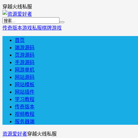
穿越火线私服
传奇版本
游戏私服
棋牌游戏
首页
端游源码
页游源码
手游源码
网游单机
网站源码
网站模板
网站插件
学习教程
传奇版本
视频教程
服务器端
资源爱好者
穿越火线私服