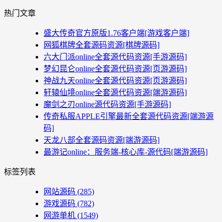
热门文章
盛大传奇官方原版1.76客户端[游戏客户端]
网狐棋牌全套源码资源[棋牌源码]
六大门派online全套源代码资源[手游源码]
梦幻昆仑online全套源代码资源[页游源码]
神战九天online全套源代码资源[页游源码]
轩辕仙境online全套源代码资源[端游源码]
魔剑之刃online源代码资源[手游源码]
传奇私服APPLE引擎最新全套源代码资源[端游源
码]
天龙八部全套源码资源[端游源码]
最游记online：服务端-核心库-源代码[端游源码]
标签列表
网站源码
(285)
游戏源码
(782)
网游单机
(1549)