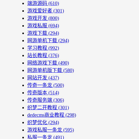
端游源码
(610)
游戏爱好者
(301)
游戏开发
(800)
游戏私服
(694)
游戏下载
(294)
网游单机下载
(294)
学习教程
(992)
站长教程
(376)
网络游戏下载
(490)
网游单机版下载
(580)
网站开发
(437)
传奇一条龙
(500)
传奇版本
(514)
传奇服务端
(306)
织梦二开教程
(301)
dedecms商业教程
(298)
织梦优化
(294)
游戏私服一条龙
(595)
私服一条龙
(491)