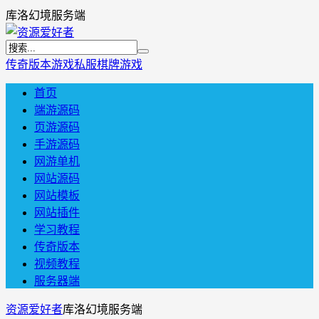
库洛幻境服务端
传奇版本
游戏私服
棋牌游戏
首页
端游源码
页游源码
手游源码
网游单机
网站源码
网站模板
网站插件
学习教程
传奇版本
视频教程
服务器端
资源爱好者
库洛幻境服务端