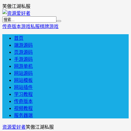
笑傲江湖私服
传奇版本
游戏私服
棋牌游戏
首页
端游源码
页游源码
手游源码
网游单机
网站源码
网站模板
网站插件
学习教程
传奇版本
视频教程
服务器端
资源爱好者
笑傲江湖私服