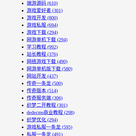
端游源码
(610)
游戏爱好者
(301)
游戏开发
(800)
游戏私服
(694)
游戏下载
(294)
网游单机下载
(294)
学习教程
(992)
站长教程
(376)
网络游戏下载
(490)
网游单机版下载
(580)
网站开发
(437)
传奇一条龙
(500)
传奇版本
(514)
传奇服务端
(306)
织梦二开教程
(301)
dedecms商业教程
(298)
织梦优化
(294)
游戏私服一条龙
(595)
私服一条龙
(491)