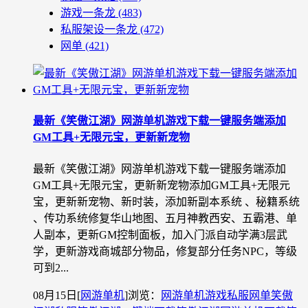
游戏一条龙
(483)
私服架设一条龙
(472)
网单
(421)
最新《笑傲江湖》网游单机游戏下载一键服务端添加
GM工具+无限元宝，更新新宠物
最新《笑傲江湖》网游单机游戏下载一键服务端添加
GM工具+无限元宝，更新新宠物添加GM工具+无限元
宝，更新新宠物、新时装，添加新副本系统 、秘籍系统
、传功系统修复华山地图、五月神教西安、五霸港、单
人副本，更新GM控制面板，加入门派自动学满3层武
学，更新游戏商城部分物品，修复部分任务NPC，等级
可到2...
08月15日
[
网游单机
]
浏览：
网游单机
游戏私服
网单
笑傲