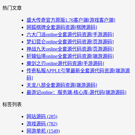
热门文章
盛大传奇官方原版1.76客户端[游戏客户端]
网狐棋牌全套源码资源[棋牌源码]
六大门派online全套源代码资源[手游源码]
梦幻昆仑online全套源代码资源[页游源码]
神战九天online全套源代码资源[页游源码]
轩辕仙境online全套源代码资源[端游源码]
魔剑之刃online源代码资源[手游源码]
传奇私服APPLE引擎最新全套源代码资源[端游源
码]
天龙八部全套源码资源[端游源码]
最游记online：服务端-核心库-源代码[端游源码]
标签列表
网站源码
(285)
游戏源码
(782)
网游单机
(1549)