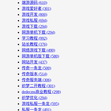
端游源码
(610)
游戏爱好者
(301)
游戏开发
(800)
游戏私服
(694)
游戏下载
(294)
网游单机下载
(294)
学习教程
(992)
站长教程
(376)
网络游戏下载
(490)
网游单机版下载
(580)
网站开发
(437)
传奇一条龙
(500)
传奇版本
(514)
传奇服务端
(306)
织梦二开教程
(301)
dedecms商业教程
(298)
织梦优化
(294)
游戏私服一条龙
(595)
私服一条龙
(491)