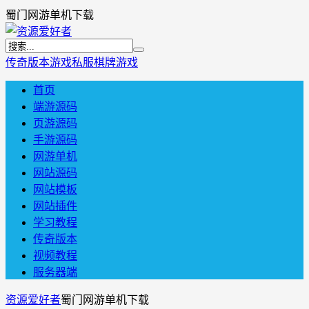
蜀门网游单机下载
传奇版本
游戏私服
棋牌游戏
首页
端游源码
页游源码
手游源码
网游单机
网站源码
网站模板
网站插件
学习教程
传奇版本
视频教程
服务器端
资源爱好者
蜀门网游单机下载