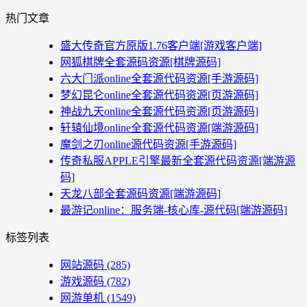
热门文章
盛大传奇官方原版1.76客户端[游戏客户端]
网狐棋牌全套源码资源[棋牌源码]
六大门派online全套源代码资源[手游源码]
梦幻昆仑online全套源代码资源[页游源码]
神战九天online全套源代码资源[页游源码]
轩辕仙境online全套源代码资源[端游源码]
魔剑之刃online源代码资源[手游源码]
传奇私服APPLE引擎最新全套源代码资源[端游源
码]
天龙八部全套源码资源[端游源码]
最游记online：服务端-核心库-源代码[端游源码]
标签列表
网站源码
(285)
游戏源码
(782)
网游单机
(1549)