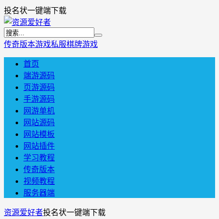
投名状一键端下载
传奇版本
游戏私服
棋牌游戏
首页
端游源码
页游源码
手游源码
网游单机
网站源码
网站模板
网站插件
学习教程
传奇版本
视频教程
服务器端
资源爱好者
投名状一键端下载