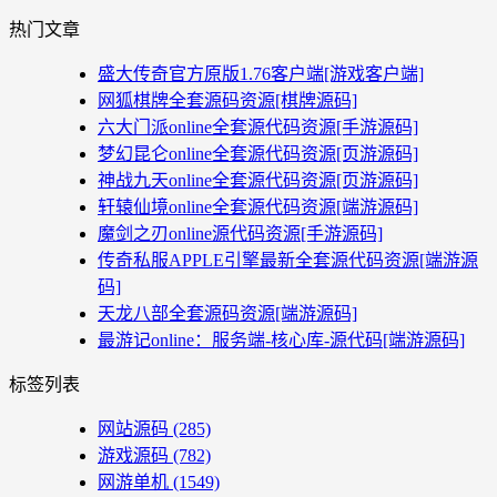
热门文章
盛大传奇官方原版1.76客户端[游戏客户端]
网狐棋牌全套源码资源[棋牌源码]
六大门派online全套源代码资源[手游源码]
梦幻昆仑online全套源代码资源[页游源码]
神战九天online全套源代码资源[页游源码]
轩辕仙境online全套源代码资源[端游源码]
魔剑之刃online源代码资源[手游源码]
传奇私服APPLE引擎最新全套源代码资源[端游源
码]
天龙八部全套源码资源[端游源码]
最游记online：服务端-核心库-源代码[端游源码]
标签列表
网站源码
(285)
游戏源码
(782)
网游单机
(1549)