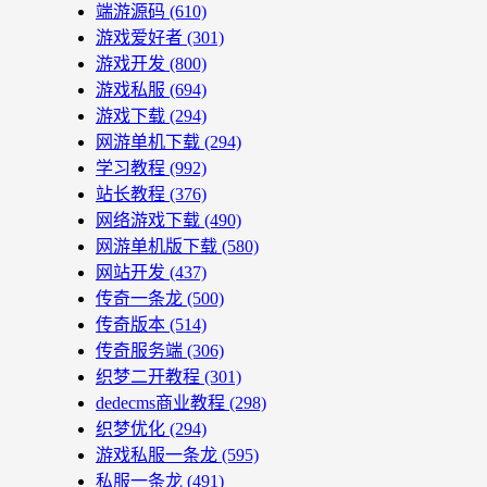
端游源码
(610)
游戏爱好者
(301)
游戏开发
(800)
游戏私服
(694)
游戏下载
(294)
网游单机下载
(294)
学习教程
(992)
站长教程
(376)
网络游戏下载
(490)
网游单机版下载
(580)
网站开发
(437)
传奇一条龙
(500)
传奇版本
(514)
传奇服务端
(306)
织梦二开教程
(301)
dedecms商业教程
(298)
织梦优化
(294)
游戏私服一条龙
(595)
私服一条龙
(491)