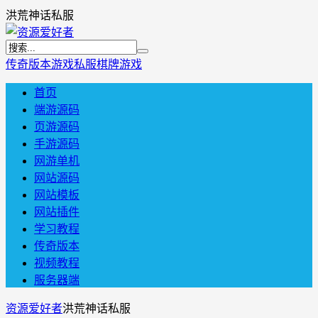
洪荒神话私服
传奇版本
游戏私服
棋牌游戏
首页
端游源码
页游源码
手游源码
网游单机
网站源码
网站模板
网站插件
学习教程
传奇版本
视频教程
服务器端
资源爱好者
洪荒神话私服