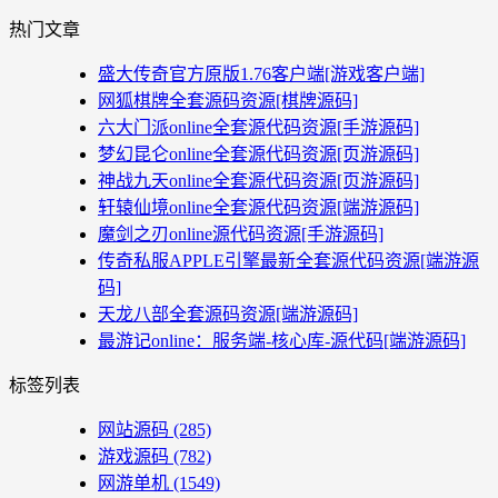
热门文章
盛大传奇官方原版1.76客户端[游戏客户端]
网狐棋牌全套源码资源[棋牌源码]
六大门派online全套源代码资源[手游源码]
梦幻昆仑online全套源代码资源[页游源码]
神战九天online全套源代码资源[页游源码]
轩辕仙境online全套源代码资源[端游源码]
魔剑之刃online源代码资源[手游源码]
传奇私服APPLE引擎最新全套源代码资源[端游源
码]
天龙八部全套源码资源[端游源码]
最游记online：服务端-核心库-源代码[端游源码]
标签列表
网站源码
(285)
游戏源码
(782)
网游单机
(1549)