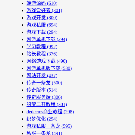
端游源码
(610)
游戏爱好者
(301)
游戏开发
(800)
游戏私服
(694)
游戏下载
(294)
网游单机下载
(294)
学习教程
(992)
站长教程
(376)
网络游戏下载
(490)
网游单机版下载
(580)
网站开发
(437)
传奇一条龙
(500)
传奇版本
(514)
传奇服务端
(306)
织梦二开教程
(301)
dedecms商业教程
(298)
织梦优化
(294)
游戏私服一条龙
(595)
私服一条龙
(491)