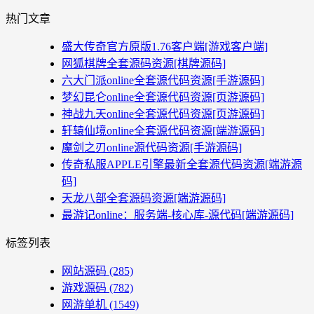
热门文章
盛大传奇官方原版1.76客户端[游戏客户端]
网狐棋牌全套源码资源[棋牌源码]
六大门派online全套源代码资源[手游源码]
梦幻昆仑online全套源代码资源[页游源码]
神战九天online全套源代码资源[页游源码]
轩辕仙境online全套源代码资源[端游源码]
魔剑之刃online源代码资源[手游源码]
传奇私服APPLE引擎最新全套源代码资源[端游源
码]
天龙八部全套源码资源[端游源码]
最游记online：服务端-核心库-源代码[端游源码]
标签列表
网站源码
(285)
游戏源码
(782)
网游单机
(1549)