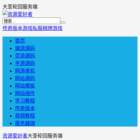
大圣轮回服务端
传奇版本
游戏私服
棋牌游戏
首页
端游源码
页游源码
手游源码
网游单机
网站源码
网站模板
网站插件
学习教程
传奇版本
视频教程
服务器端
资源爱好者
大圣轮回服务端