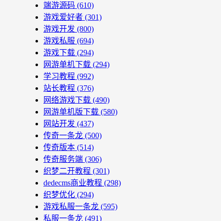
端游源码
(610)
游戏爱好者
(301)
游戏开发
(800)
游戏私服
(694)
游戏下载
(294)
网游单机下载
(294)
学习教程
(992)
站长教程
(376)
网络游戏下载
(490)
网游单机版下载
(580)
网站开发
(437)
传奇一条龙
(500)
传奇版本
(514)
传奇服务端
(306)
织梦二开教程
(301)
dedecms商业教程
(298)
织梦优化
(294)
游戏私服一条龙
(595)
私服一条龙
(491)