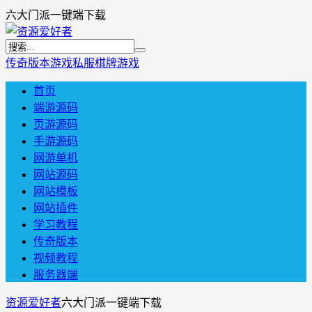
六大门派一键端下载
传奇版本
游戏私服
棋牌游戏
首页
端游源码
页游源码
手游源码
网游单机
网站源码
网站模板
网站插件
学习教程
传奇版本
视频教程
服务器端
资源爱好者
六大门派一键端下载