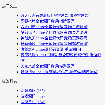
热门文章
盛大传奇官方原版1.76客户端[游戏客户端]
网狐棋牌全套源码资源[棋牌源码]
六大门派online全套源代码资源[手游源码]
梦幻昆仑online全套源代码资源[页游源码]
神战九天online全套源代码资源[页游源码]
轩辕仙境online全套源代码资源[端游源码]
魔剑之刃online源代码资源[手游源码]
传奇私服APPLE引擎最新全套源代码资源[端游源
码]
天龙八部全套源码资源[端游源码]
最游记online：服务端-核心库-源代码[端游源码]
标签列表
网站源码
(285)
游戏源码
(782)
网游单机
(1549)