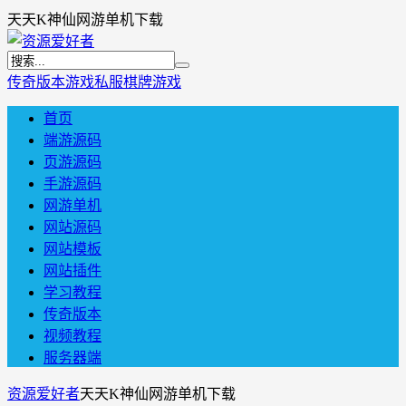
天天K神仙网游单机下载
传奇版本
游戏私服
棋牌游戏
首页
端游源码
页游源码
手游源码
网游单机
网站源码
网站模板
网站插件
学习教程
传奇版本
视频教程
服务器端
资源爱好者
天天K神仙网游单机下载