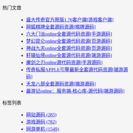
热门文章
盛大传奇官方原版1.76客户端[游戏客户端]
网狐棋牌全套源码资源[棋牌源码]
六大门派online全套源代码资源[手游源码]
梦幻昆仑online全套源代码资源[页游源码]
神战九天online全套源代码资源[页游源码]
轩辕仙境online全套源代码资源[端游源码]
魔剑之刃online源代码资源[手游源码]
传奇私服APPLE引擎最新全套源代码资源[端游源
码]
天龙八部全套源码资源[端游源码]
最游记online：服务端-核心库-源代码[端游源码]
标签列表
网站源码
(285)
游戏源码
(782)
网游单机
(1549)