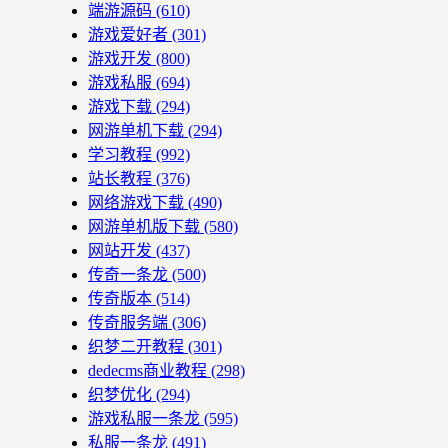
端游源码
(610)
游戏爱好者
(301)
游戏开发
(800)
游戏私服
(694)
游戏下载
(294)
网游单机下载
(294)
学习教程
(992)
站长教程
(376)
网络游戏下载
(490)
网游单机版下载
(580)
网站开发
(437)
传奇一条龙
(500)
传奇版本
(514)
传奇服务端
(306)
织梦二开教程
(301)
dedecms商业教程
(298)
织梦优化
(294)
游戏私服一条龙
(595)
私服一条龙
(491)