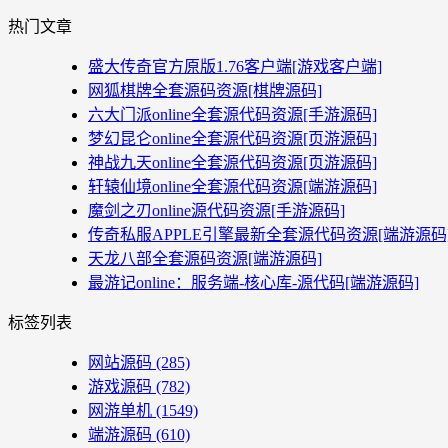
热门文章
盛大传奇官方原版1.76客户端[游戏客户端]
网狐棋牌全套源码资源[棋牌源码]
六大门派online全套源代码资源[手游源码]
梦幻昆仑online全套源代码资源[页游源码]
神战九天online全套源代码资源[页游源码]
轩辕仙境online全套源代码资源[端游源码]
魔剑之刃online源代码资源[手游源码]
传奇私服APPLE引擎最新全套源代码资源[端游源码
天龙八部全套源码资源[端游源码]
最游记online：服务端-核心库-源代码[端游源码]
标签列表
网站源码
(285)
游戏源码
(782)
网游单机
(1549)
端游源码
(610)