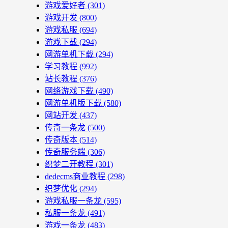
游戏爱好者
(301)
游戏开发
(800)
游戏私服
(694)
游戏下载
(294)
网游单机下载
(294)
学习教程
(992)
站长教程
(376)
网络游戏下载
(490)
网游单机版下载
(580)
网站开发
(437)
传奇一条龙
(500)
传奇版本
(514)
传奇服务端
(306)
织梦二开教程
(301)
dedecms商业教程
(298)
织梦优化
(294)
游戏私服一条龙
(595)
私服一条龙
(491)
游戏一条龙
(483)