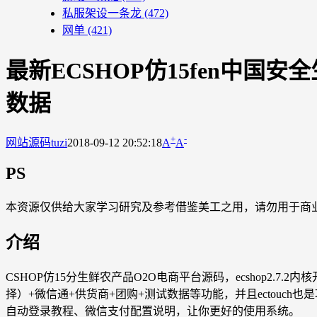
私服架设一条龙
(472)
网单
(421)
最新ECSHOP仿15fen中国安
数据
+
-
网站源码
tuzi
2018-09-12 20:52:18
A
A
PS
本资源仅供给大家学习研究及参考借鉴美工之用，请勿用于商
介绍
CSHOP仿15分生鲜农产品O2O电商平台源码，ecshop2.
择）+微信通+供货商+团购+测试数据等功能，并且ectouc
自动登录教程、微信支付配置说明，让你更好的使用系统。