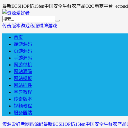
最新ECSHOP仿15fen中国安全生鲜农产品O2O电商平台+ecto
传奇版本
游戏私服
棋牌游戏
首页
端游源码
页游源码
手游源码
网游单机
网站源码
网站模板
网站插件
学习教程
传奇版本
视频教程
服务器端
资源爱好者
网站源码
最新ECSHOP仿15fen中国安全生鲜农产品