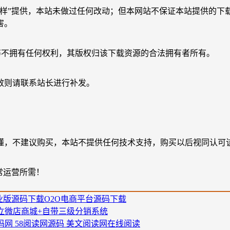
原样”提供，本站未做过任何改动；但本网站不保证本站提供的下
害。
等不拥有任何权利，其版权归该下载资源的合法拥有者所有。
效则请联系站长进行补发。
懂，不建议购买，本站不提供任何技术支持，购买以后视同认可
常运营所需！
业版源码下载
O2O电商平台源码下载
独立微店商城+自带三级分销系统
源码网 58阅读网源码 美文阅读网在线阅读