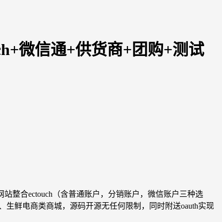
uch+微信通+供货商+团购+测试
。网站整合ectouch（含普通账户，分销账户，微信账户三种选
O、生鲜电商类商城，源码开源无任何限制，同时附送oauth实现