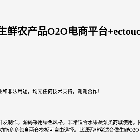
全生鲜农产品O2O电商平台+ecto
业和非法用途，均无任何技术支持，谢谢合作！
7.2内核开发制作，源码采用绿色风格，非常适合水果蔬菜类商城使用
h也是功能多多包含两套模板可自由选择。此源码非常适合做生鲜O2