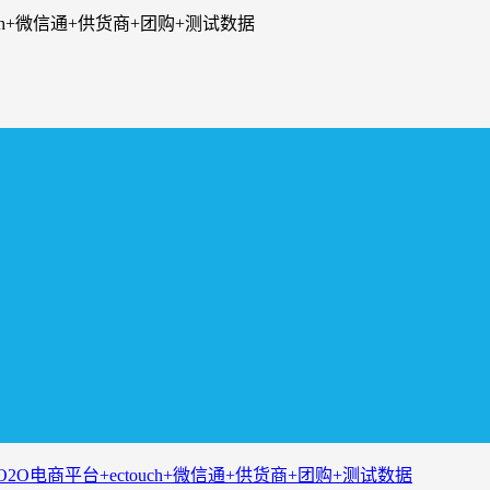
uch+微信通+供货商+团购+测试数据
O2O电商平台+ectouch+微信通+供货商+团购+测试数据