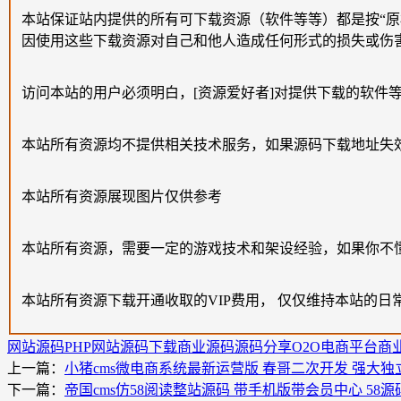
本站保证站内提供的所有可下载资源（软件等等）都是按“
因使用这些下载资源对自己和他人造成任何形式的损失或伤
访问本站的用户必须明白，[资源爱好者]对提供下载的软件
本站所有资源均不提供相关技术服务，如果源码下载地址失
本站所有资源展现图片仅供参考
本站所有资源，需要一定的游戏技术和架设经验，如果你不
本站所有资源下载开通收取的VIP费用， 仅仅维持本站的日
网站源码
PHP网站源码下载
商业源码
源码分享
O2O电商平台商
上一篇：
小猪cms微电商系统最新运营版 春哥二次开发 强大
下一篇：
帝国cms仿58阅读整站源码 带手机版带会员中心 58