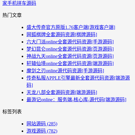
家手机拼车源码
热门文章
盛大传奇官方原版1.76客户端[游戏客户端]
网狐棋牌全套源码资源[棋牌源码]
六大门派online全套源代码资源[手游源码]
梦幻昆仑online全套源代码资源[页游源码]
神战九天online全套源代码资源[页游源码]
轩辕仙境online全套源代码资源[端游源码]
魔剑之刃online源代码资源[手游源码]
传奇私服APPLE引擎最新全套源代码资源[端游源
码]
天龙八部全套源码资源[端游源码]
最游记online：服务端-核心库-源代码[端游源码]
标签列表
网站源码
(285)
游戏源码
(782)