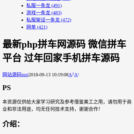
私服一条龙
(491)
游戏一条龙
(483)
私服架设一条龙
(472)
网单
(421)
最新php拼车网源码 微信拼车
平台 过年回家手机拼车源码
+
-
网站源码
tuzi
2018-09-13 10:19:08
A
A
PS
本资源仅供给大家学习研究及参考借鉴美工之用，请勿用于商
业和非法用途，均无任何技术支持，谢谢合作！
介绍：