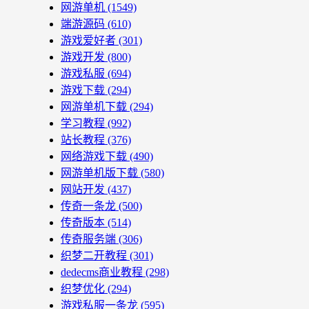
网游单机
(1549)
端游源码
(610)
游戏爱好者
(301)
游戏开发
(800)
游戏私服
(694)
游戏下载
(294)
网游单机下载
(294)
学习教程
(992)
站长教程
(376)
网络游戏下载
(490)
网游单机版下载
(580)
网站开发
(437)
传奇一条龙
(500)
传奇版本
(514)
传奇服务端
(306)
织梦二开教程
(301)
dedecms商业教程
(298)
织梦优化
(294)
游戏私服一条龙
(595)