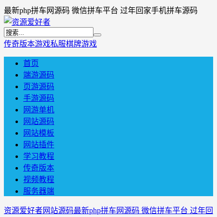
最新php拼车网源码 微信拼车平台 过年回家手机拼车源码
传奇版本
游戏私服
棋牌游戏
首页
端游源码
页游源码
手游源码
网游单机
网站源码
网站模板
网站插件
学习教程
传奇版本
视频教程
服务器端
资源爱好者
网站源码
最新php拼车网源码 微信拼车平台 过年回