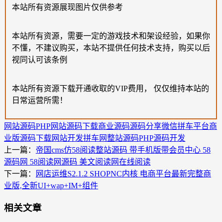
本站所有资源展现图片仅供参考
本站所有资源，需要一定的游戏技术和架设经验，如果你
不懂，不建议购买，本站不提供任何技术支持，购买以后
视同认可该条例
本站所有资源下载开通收取的VIP费用， 仅仅维持本站的
日常运营所需！
网站源码
PHP网站源码下载
商业源码
源码分享
微信拼车平台商
业版源码下载
网站开发
拼车网整站源码
PHP源码开发
上一篇：
帝国cms仿58阅读整站源码 带手机版带会员中心 58
源码网 58阅读网源码 美文阅读网在线阅读
下一篇：
网店运维S2.1.2 SHOPNC内核 电商平台最新完整商
业版,全新UI+wap+IM+组件
相关文章