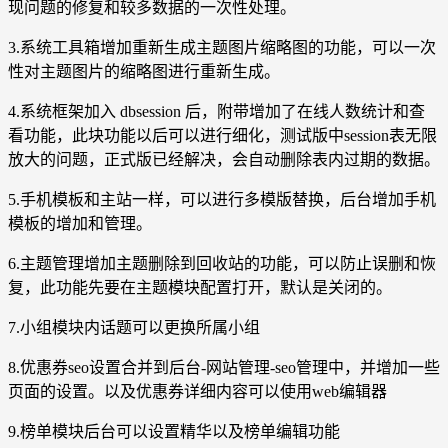
现问题的修复和较多数据的一次性处理。
3.系统工具箱增加重新生成主题图片缩略图的功能，可以一次
性对主题图片的缩略图进行重新生成。
4.系统框架加入 dbsession 后，附带增加了在线人数统计和查
看功能，此块功能以后可以进行细化，测试版中session表无限
放大的问题，正式版已经解决，会自动删除表内过期的数据。
5.手机模板和主站一样，可以进行多模版替换，后台增加手机
模板的增加和管理。
6.主题管理增加主题删除到回收站的功能，可以防止误删和恢
复，此功能先要在主题模块配置打开，默认是关闭的。
7.小组模块内话题可以更换所属小组
8.优惠券seo设置合并到后台-网站管理-seo管理中，并增加一些
页面的设置。以及优惠券详细内容可以使用web编辑器
9.榜单模块后台可以设置精华以及榜单编辑功能