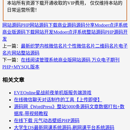
本站所有资源下载开通收取的VIP费用， 仅仅维持本站的
日常运营所需！
网站源码
PHP网站源码下载
商业源码
源码分享
Modoer点评系统
商业版源码下载
网站开发
Modoer点评系统整站源码
PHP源码开
发
上一篇：
最新织梦内核微信名片个性微信名片二维码名片电子
名片网站整站源码
下一篇：
在线阅读管理系统商业版网站源码 万众电子期刊
PHP+MYSQL版本
相关文章
EVEOnline星战前夜单机版服务端游戏
在线微信聊天对话制作的工具【上传即使】
源码网《WordPress》整站5000条源码文章数据打包+数
据库-带视频教程
在线下载 元气动态壁纸PHP源码
大学生DS最新网课系统源码-刷网课平台系统源码