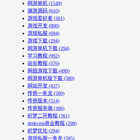
网游单机
(1549)
端游源码
(610)
游戏爱好者
(301)
游戏开发
(800)
游戏私服
(694)
游戏下载
(294)
网游单机下载
(294)
学习教程
(992)
站长教程
(376)
网络游戏下载
(490)
网游单机版下载
(580)
网站开发
(437)
传奇一条龙
(500)
传奇版本
(514)
传奇服务端
(306)
织梦二开教程
(301)
dedecms商业教程
(298)
织梦优化
(294)
游戏私服一条龙
(595)