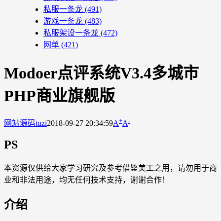
私服一条龙
(491)
游戏一条龙
(483)
私服架设一条龙
(472)
网单
(421)
Modoer点评系统V3.4多城市
PHP商业旗舰版
+
-
网站源码
tuzi
2018-09-27 20:34:59
A
A
PS
本资源仅供给大家学习研究及参考借鉴美工之用，请勿用于商
业和非法用途，均无任何技术支持，谢谢合作！
介绍