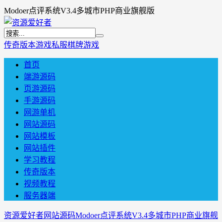
Modoer点评系统V3.4多城市PHP商业旗舰版
传奇版本
游戏私服
棋牌游戏
首页
端游源码
页游源码
手游源码
网游单机
网站源码
网站模板
网站插件
学习教程
传奇版本
视频教程
服务器端
资源爱好者
网站源码
Modoer点评系统V3.4多城市PHP商业旗舰