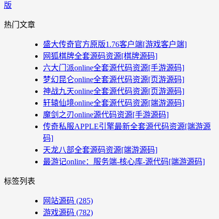
版
热门文章
盛大传奇官方原版1.76客户端[游戏客户端]
网狐棋牌全套源码资源[棋牌源码]
六大门派online全套源代码资源[手游源码]
梦幻昆仑online全套源代码资源[页游源码]
神战九天online全套源代码资源[页游源码]
轩辕仙境online全套源代码资源[端游源码]
魔剑之刃online源代码资源[手游源码]
传奇私服APPLE引擎最新全套源代码资源[端游源
码]
天龙八部全套源码资源[端游源码]
最游记online：服务端-核心库-源代码[端游源码]
标签列表
网站源码
(285)
游戏源码
(782)