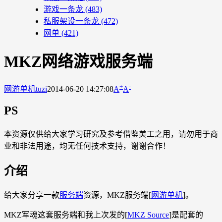
游戏一条龙
(483)
私服架设一条龙
(472)
网单
(421)
MKZ网络游戏服务端
+
-
网游单机
tuzi
2014-06-20 14:27:08
A
A
PS
本资源仅供给大家学习研究及参考借鉴美工之用，请勿用于商
业和非法用途，均无任何技术支持，谢谢合作！
介绍
给大家分享一款
服务端
资源，MKZ服务端[
网游单机
]。
MKZ军魂这套服务端和我上次发的[
MKZ Source
]是配套的