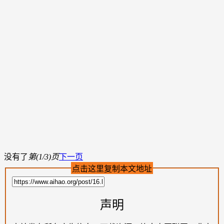
没有了
第(1/3)页
下一页
点击这里复制本文地址
声明