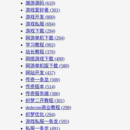
端游源码
(610)
游戏爱好者
(301)
游戏开发
(800)
游戏私服
(694)
游戏下载
(294)
网游单机下载
(294)
学习教程
(992)
站长教程
(376)
网络游戏下载
(490)
网游单机版下载
(580)
网站开发
(437)
传奇一条龙
(500)
传奇版本
(514)
传奇服务端
(306)
织梦二开教程
(301)
dedecms商业教程
(298)
织梦优化
(294)
游戏私服一条龙
(595)
私服一条龙
(491)