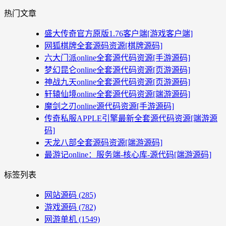
热门文章
盛大传奇官方原版1.76客户端[游戏客户端]
网狐棋牌全套源码资源[棋牌源码]
六大门派online全套源代码资源[手游源码]
梦幻昆仑online全套源代码资源[页游源码]
神战九天online全套源代码资源[页游源码]
轩辕仙境online全套源代码资源[端游源码]
魔剑之刃online源代码资源[手游源码]
传奇私服APPLE引擎最新全套源代码资源[端游源
码]
天龙八部全套源码资源[端游源码]
最游记online：服务端-核心库-源代码[端游源码]
标签列表
网站源码
(285)
游戏源码
(782)
网游单机
(1549)