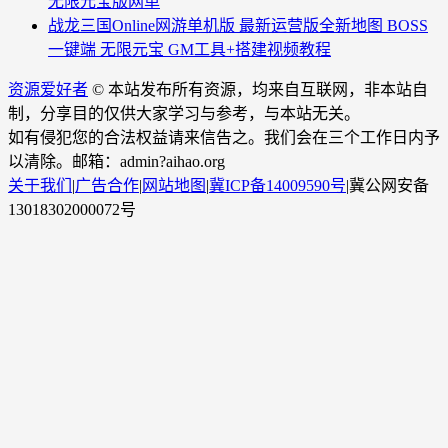
无限元宝版网单
战龙三国Online网游单机版 最新运营版全新地图 BOSS
一键端 无限元宝 GM工具+搭建视频教程
资源爱好者
© 本站发布所有资源，均来自互联网，非本站自
制，分享目的仅供大家学习与参考，与本站无关。
如有侵犯您的合法权益请来信告之。我们会在三个工作日内予
以清除。邮箱：admin?aihao.org
关于我们
|
广告合作
|
网站地图
|
冀ICP备14009590号
|
冀公网安备
13018302000072号