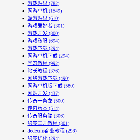
游戏源码
(782)
网游单机
(1549)
端游源码
(610)
游戏爱好者
(301)
游戏开发
(800)
游戏私服
(694)
游戏下载
(294)
网游单机下载
(294)
学习教程
(992)
站长教程
(376)
网络游戏下载
(490)
网游单机版下载
(580)
网站开发
(437)
传奇一条龙
(500)
传奇版本
(514)
传奇服务端
(306)
织梦二开教程
(301)
dedecms商业教程
(298)
织梦优化
(294)