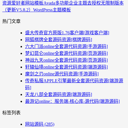
资源爱好者
网站模板
Avada多功能企业主题去授权无限制版本
（更新V5.8.2）WordPress主题模板
热门文章
盛大传奇官方原版1.76客户端[游戏客户端]
网狐棋牌全套源码资源[棋牌源码]
六大门派online全套源代码资源[手游源码]
梦幻昆仑online全套源代码资源[页游源码]
神战九天online全套源代码资源[页游源码]
轩辕仙境online全套源代码资源[端游源码]
魔剑之刃online源代码资源[手游源码]
传奇私服APPLE引擎最新全套源代码资源[端游源
码]
天龙八部全套源码资源[端游源码]
最游记online：服务端-核心库-源代码[端游源码]
标签列表
网站源码
(285)