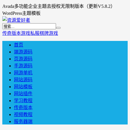
Avada多功能企业主题去授权无限制版本（更新V5.8.2）
WordPress主题模板
传奇版本
游戏私服
棋牌游戏
首页
端游源码
页游源码
手游源码
网游单机
网站源码
网站模板
网站插件
学习教程
传奇版本
视频教程
服务器端