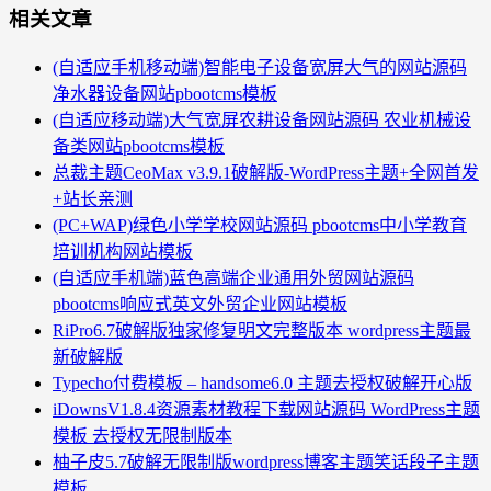
相关文章
(自适应手机移动端)智能电子设备宽屏大气的网站源码
净水器设备网站pbootcms模板
(自适应移动端)大气宽屏农耕设备网站源码 农业机械设
备类网站pbootcms模板
总裁主题CeoMax v3.9.1破解版-WordPress主题+全网首发
+站长亲测
(PC+WAP)绿色小学学校网站源码 pbootcms中小学教育
培训机构网站模板
(自适应手机端)蓝色高端企业通用外贸网站源码
pbootcms响应式英文外贸企业网站模板
RiPro6.7破解版独家修复明文完整版本 wordpress主题最
新破解版
Typecho付费模板 – handsome6.0 主题去授权破解开心版
iDownsV1.8.4资源素材教程下载网站源码 WordPress主题
模板 去授权无限制版本
柚子皮5.7破解无限制版wordpress博客主题笑话段子主题
模板