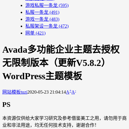
游戏私服一条龙
(595)
私服一条龙
(491)
游戏一条龙
(483)
私服架设一条龙
(472)
网单
(421)
Avada多功能企业主题去授权
无限制版本（更新V5.8.2）
WordPress主题模板
+
-
网站模板
tuzi
2020-05-23 21:04:14
A
A
PS
本资源仅供给大家学习研究及参考借鉴美工之用，请勿用于商
业和非法用途，均无任何技术支持，谢谢合作！