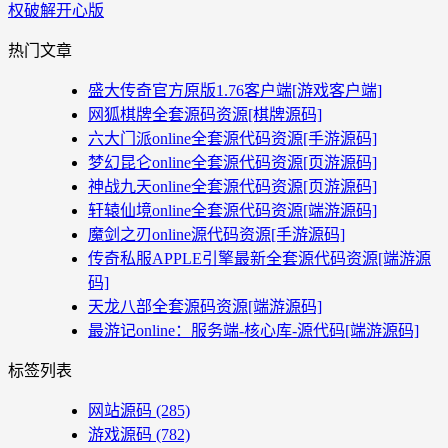
权破解开心版
热门文章
盛大传奇官方原版1.76客户端[游戏客户端]
网狐棋牌全套源码资源[棋牌源码]
六大门派online全套源代码资源[手游源码]
梦幻昆仑online全套源代码资源[页游源码]
神战九天online全套源代码资源[页游源码]
轩辕仙境online全套源代码资源[端游源码]
魔剑之刃online源代码资源[手游源码]
传奇私服APPLE引擎最新全套源代码资源[端游源
码]
天龙八部全套源码资源[端游源码]
最游记online：服务端-核心库-源代码[端游源码]
标签列表
网站源码
(285)
游戏源码
(782)