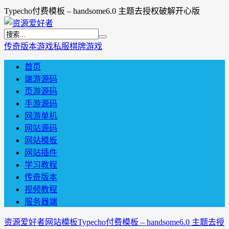
Typecho付费模板 – handsome6.0 主题去授权破解开心版
传奇版本
游戏私服
棋牌游戏
首页
端游源码
页游源码
手游源码
网游单机
网站源码
网站模板
网站插件
学习教程
传奇版本
视频教程
服务器端
资源爱好者
网站模板
Typecho付费模板 – handsome6.0 主题去授