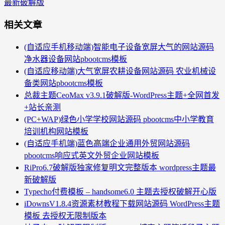
最新破解版
相关文章
(自适应手机移动端)智能电子设备宽屏大气的网站源码
净水器设备网站pbootcms模板
(自适应移动端)大气宽屏农耕设备网站源码 农业机械设
备类网站pbootcms模板
总裁主题CeoMax v3.9.1破解版-WordPress主题+全网首发
+站长亲测
(PC+WAP)绿色小学学校网站源码 pbootcms中小学教育
培训机构网站模板
(自适应手机端)蓝色高端企业通用外贸网站源码
pbootcms响应式英文外贸企业网站模板
RiPro6.7破解版独家修复明文完整版本 wordpress主题最
新破解版
Typecho付费模板 – handsome6.0 主题去授权破解开心版
iDownsV1.8.4资源素材教程下载网站源码 WordPress主题
模板 去授权无限制版本