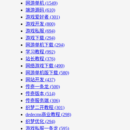
网游单机
(1549)
端游源码
(610)
游戏爱好者
(301)
游戏开发
(800)
游戏私服
(694)
游戏下载
(294)
网游单机下载
(294)
学习教程
(992)
站长教程
(376)
网络游戏下载
(490)
网游单机版下载
(580)
网站开发
(437)
传奇一条龙
(500)
传奇版本
(514)
传奇服务端
(306)
织梦二开教程
(301)
dedecms商业教程
(298)
织梦优化
(294)
游戏私服一条龙
(595)