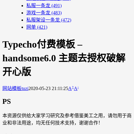
私服一条龙
(491)
游戏一条龙
(483)
私服架设一条龙
(472)
网单
(421)
Typecho付费模板 –
handsome6.0 主题去授权破解
开心版
+
-
网站模板
tuzi
2020-05-23 21:11:25
A
A
PS
本资源仅供给大家学习研究及参考借鉴美工之用，请勿用于商
业和非法用途，均无任何技术支持，谢谢合作！