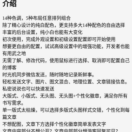
介绍
14种色调，5种布局任意排列组合
除了精心设计的纯白配色，更支持多大14种配色的自由选择
丰富的后台设置，纯小白也能有大变化
初次使用，完成外观设置和初级设置配置即可开始使用
想要更自由的配置，试试高级设置中的增强功能，开发者也能
有用武之地
无需了解、修改代码，使用鼠标进行选择、取消即可配置自己
的博客
时光机同步微信发送，随时随地记录新鲜事。
轻松发送文字、图片、图文混合、地理位置、文章链接信息。
私密说说也可以快速发送
大版式、小版式、无头图、无头图+个性化徽章，满足你所有
书写需求。
单一版式太枯燥，可以选择多版式头图样式交错，个性化到每
篇文章
不想配图，文章下方选择个性化徽章简单发表文字
文章内容部分不想公开？文章内部部分想游客回复可见？