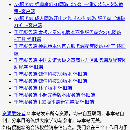
A3服务端 经典魔幻3D网游《A3》一键安装包+安装教
程+客户端
A3服务端 成人网游开山之作《A3》端游 服务端（爆破
219）+客户端
千年服务端 太极之章SQL版本商业服务端含SQL网站
+工具 怀旧端
千年服务端 神武版本仿官方服务端配套网站+补丁 怀旧
端
千年服务端 中国友谊太极之章商业开区服务端及配套网
站程序 怀旧端
千年服务端 诚信科技7.0版本 怀旧端
千年服务端 诚信科技5.0版本 怀旧端
千年服务端 林子版本 怀旧端
千年服务端 小超完善版本服务端 怀旧端
千年服务端 1.03版本最新完整版 怀旧端
资源爱好者
© 本站发布所有资源，均来自互联网，非本站自
制，分享目的仅供大家学习与参考，与本站无关。
如有侵犯您的合法权益请来信告之。我们会在三个工作日内予