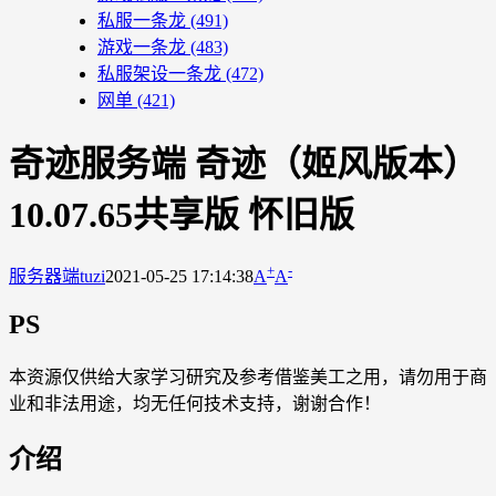
私服一条龙
(491)
游戏一条龙
(483)
私服架设一条龙
(472)
网单
(421)
奇迹服务端 奇迹（姬风版本）
10.07.65共享版 怀旧版
+
-
服务器端
tuzi
2021-05-25 17:14:38
A
A
PS
本资源仅供给大家学习研究及参考借鉴美工之用，请勿用于商
业和非法用途，均无任何技术支持，谢谢合作！
介绍