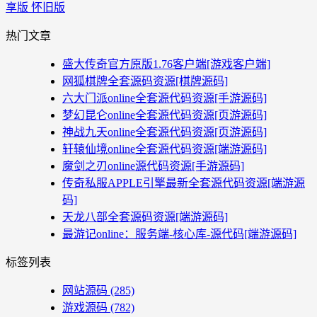
享版 怀旧版
热门文章
盛大传奇官方原版1.76客户端[游戏客户端]
网狐棋牌全套源码资源[棋牌源码]
六大门派online全套源代码资源[手游源码]
梦幻昆仑online全套源代码资源[页游源码]
神战九天online全套源代码资源[页游源码]
轩辕仙境online全套源代码资源[端游源码]
魔剑之刃online源代码资源[手游源码]
传奇私服APPLE引擎最新全套源代码资源[端游源
码]
天龙八部全套源码资源[端游源码]
最游记online：服务端-核心库-源代码[端游源码]
标签列表
网站源码
(285)
游戏源码
(782)