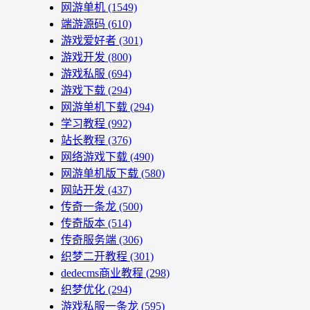
网游单机
(1549)
端游源码
(610)
游戏爱好者
(301)
游戏开发
(800)
游戏私服
(694)
游戏下载
(294)
网游单机下载
(294)
学习教程
(992)
站长教程
(376)
网络游戏下载
(490)
网游单机版下载
(580)
网站开发
(437)
传奇一条龙
(500)
传奇版本
(514)
传奇服务端
(306)
织梦二开教程
(301)
dedecms商业教程
(298)
织梦优化
(294)
游戏私服一条龙
(595)