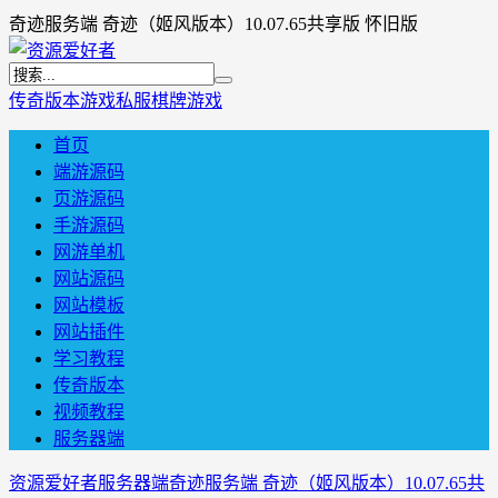
奇迹服务端 奇迹（姬风版本）10.07.65共享版 怀旧版
传奇版本
游戏私服
棋牌游戏
首页
端游源码
页游源码
手游源码
网游单机
网站源码
网站模板
网站插件
学习教程
传奇版本
视频教程
服务器端
资源爱好者
服务器端
奇迹服务端 奇迹（姬风版本）10.07.65共