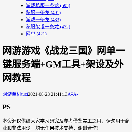
游戏私服一条龙
(595)
私服一条龙
(491)
游戏一条龙
(483)
私服架设一条龙
(472)
网单
(421)
网游游戏《战龙三国》网单一
键服务端+GM工具+架设及外
网教程
+
-
网游单机
tuzi
2021-08-23 21:41:13
A
A
PS
本资源仅供给大家学习研究及参考借鉴美工之用，请勿用于商
业和非法用途，均无任何技术支持，谢谢合作！