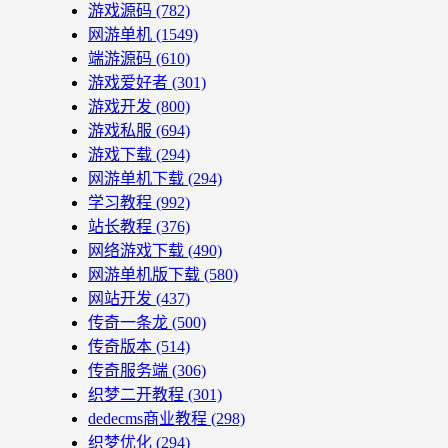
游戏源码
(782)
网游单机
(1549)
端游源码
(610)
游戏爱好者
(301)
游戏开发
(800)
游戏私服
(694)
游戏下载
(294)
网游单机下载
(294)
学习教程
(992)
站长教程
(376)
网络游戏下载
(490)
网游单机版下载
(580)
网站开发
(437)
传奇一条龙
(500)
传奇版本
(514)
传奇服务端
(306)
织梦二开教程
(301)
dedecms商业教程
(298)
织梦优化
(294)