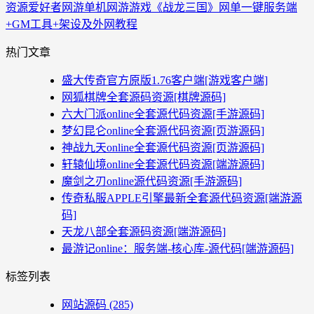
资源爱好者
网游单机
网游游戏《战龙三国》网单一键服务端
+GM工具+架设及外网教程
热门文章
盛大传奇官方原版1.76客户端[游戏客户端]
网狐棋牌全套源码资源[棋牌源码]
六大门派online全套源代码资源[手游源码]
梦幻昆仑online全套源代码资源[页游源码]
神战九天online全套源代码资源[页游源码]
轩辕仙境online全套源代码资源[端游源码]
魔剑之刃online源代码资源[手游源码]
传奇私服APPLE引擎最新全套源代码资源[端游源
码]
天龙八部全套源码资源[端游源码]
最游记online：服务端-核心库-源代码[端游源码]
标签列表
网站源码
(285)