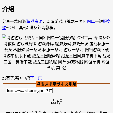
介绍
分享一款网游
游戏资源
，网游游戏《战龙三国》
网单
一键
服务
端
+GM工具+架设及外网教程。
没有了
第(1/3)页
下一页
点击这里复制本文地址
声明