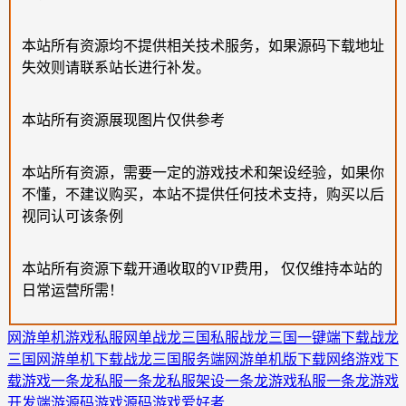
本站所有资源均不提供相关技术服务，如果源码下载地址
失效则请联系站长进行补发。
本站所有资源展现图片仅供参考
本站所有资源，需要一定的游戏技术和架设经验，如果你
不懂，不建议购买，本站不提供任何技术支持，购买以后
视同认可该条例
本站所有资源下载开通收取的VIP费用， 仅仅维持本站的
日常运营所需！
网游单机
游戏私服
网单
战龙三国私服
战龙三国一键端下载
战龙
三国网游单机下载
战龙三国服务端
网游单机版下载
网络游戏下
载
游戏一条龙
私服一条龙
私服架设一条龙
游戏私服一条龙
游戏
开发
端游源码
游戏源码
游戏爱好者