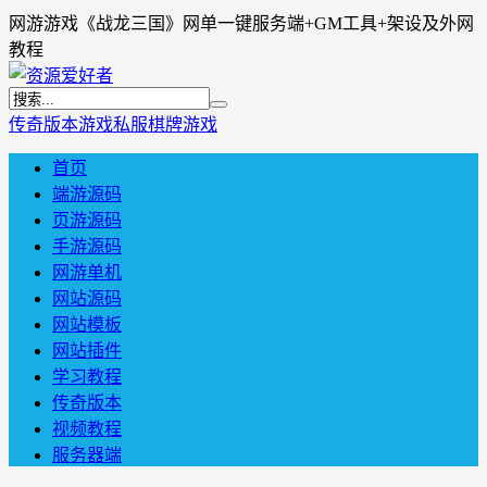
网游游戏《战龙三国》网单一键服务端+GM工具+架设及外网
教程
传奇版本
游戏私服
棋牌游戏
首页
端游源码
页游源码
手游源码
网游单机
网站源码
网站模板
网站插件
学习教程
传奇版本
视频教程
服务器端