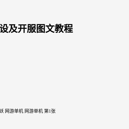
架设及开服图文教程