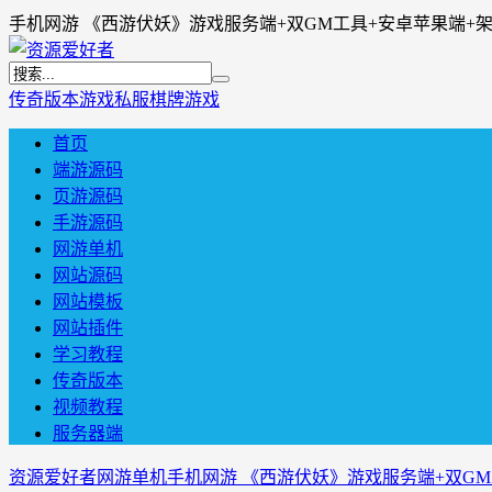
手机网游 《西游伏妖》游戏服务端+双GM工具+安卓苹果端+
传奇版本
游戏私服
棋牌游戏
首页
端游源码
页游源码
手游源码
网游单机
网站源码
网站模板
网站插件
学习教程
传奇版本
视频教程
服务器端
资源爱好者
网游单机
手机网游 《西游伏妖》游戏服务端+双G