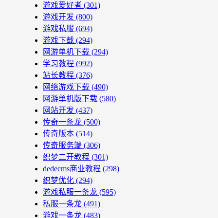
游戏爱好者
(301)
游戏开发
(800)
游戏私服
(694)
游戏下载
(294)
网游单机下载
(294)
学习教程
(992)
站长教程
(376)
网络游戏下载
(490)
网游单机版下载
(580)
网站开发
(437)
传奇一条龙
(500)
传奇版本
(514)
传奇服务端
(306)
织梦二开教程
(301)
dedecms商业教程
(298)
织梦优化
(294)
游戏私服一条龙
(595)
私服一条龙
(491)
游戏一条龙
(483)