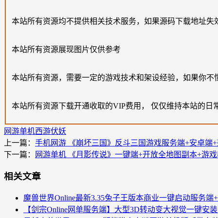
本站所有资源均不提供相关技术服务，如果源码下载地址失
本站所有资源展现图片仅供参考
本站所有资源，需要一定的游戏技术和架设经验，如果你不
本站所有资源下载开通收取的VIP费用， 仅仅维持本站的日
网游单机
西游伏妖
上一篇：
手机网游 《崩坏三国》反斗三国游戏服务端+安卓端
下一篇：
网游单机 《月影传说》一键端+开放全地图副本+游戏
相关文章
魔兽世界Online最新3.35兔子王版本商业一键启动服务端
【剑宗Online网单服务端】大型3D转动变大视觉一键