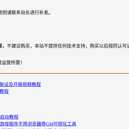
效则请联系站长进行补发。
懂，不建议购买，本站不提供任何技术支持，购买以后视同认可
常运营所需！
+架设及开服视频教程
教程
+启动教程
安装游戏程序不用浏览器带GM可视化工具