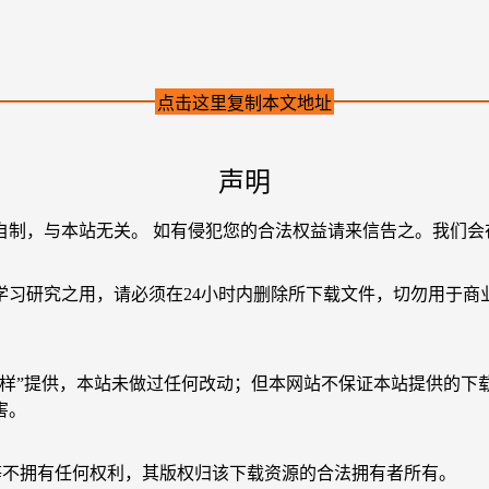
点击这里复制本文地址
声明
自制，与本站无关。 如有侵犯您的合法权益请来信告之。我们会
学习研究之用，请必须在24小时内删除所下载文件，切勿用于商
原样”提供，本站未做过任何改动；但本网站不保证本站提供的下
害。
等不拥有任何权利，其版权归该下载资源的合法拥有者所有。