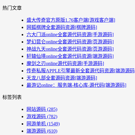
热门文章
盛大传奇官方原版1.76客户端[游戏客户端]
网狐棋牌全套源码资源[棋牌源码]
六大门派online全套源代码资源[手游源码]
梦幻昆仑online全套源代码资源[页游源码]
神战九天online全套源代码资源[页游源码]
轩辕仙境online全套源代码资源[端游源码]
魔剑之刃online源代码资源[手游源码]
传奇私服APPLE引擎最新全套源代码资源[端游源码
天龙八部全套源码资源[端游源码]
最游记online：服务端-核心库-源代码[端游源码]
标签列表
网站源码
(285)
游戏源码
(782)
网游单机
(1549)
端游源码
(610)