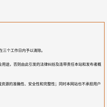
在三个工作日内予以清除。
业用途，否则由此引发的法律纠纷及连带责任本站和发布者概
载资源的准确性、安全性和完整性；同时本网站也不承担用户