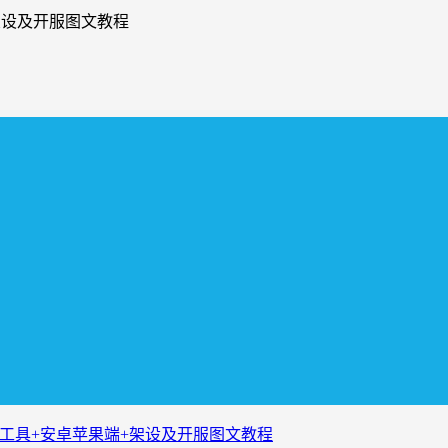
架设及开服图文教程
M工具+安卓苹果端+架设及开服图文教程