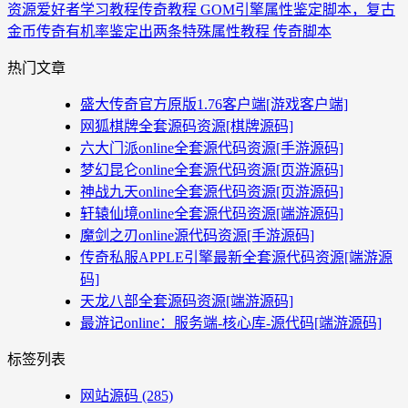
资源爱好者
学习教程
传奇教程 GOM引擎属性鉴定脚本，复古
金币传奇有机率鉴定出两条特殊属性教程 传奇脚本
热门文章
盛大传奇官方原版1.76客户端[游戏客户端]
网狐棋牌全套源码资源[棋牌源码]
六大门派online全套源代码资源[手游源码]
梦幻昆仑online全套源代码资源[页游源码]
神战九天online全套源代码资源[页游源码]
轩辕仙境online全套源代码资源[端游源码]
魔剑之刃online源代码资源[手游源码]
传奇私服APPLE引擎最新全套源代码资源[端游源
码]
天龙八部全套源码资源[端游源码]
最游记online：服务端-核心库-源代码[端游源码]
标签列表
网站源码
(285)