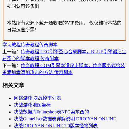
视同认可该条例
本站所有资源下载开通收取的VIP费用， 仅仅维持本站的
日常运营所需！
学习教程
传奇教程
传奇脚本
上一篇：
传奇教程 LEG引擎圣心合成脚本，BLUE引擎锻造宝
石圣心的脚本教程 传奇脚本
下一篇：
传奇教程 GOM引擎幸运攻击脚本，传奇服务端给装
备添加幸运加攻击的方法 传奇脚本
相关文章
网络游戏 决战掉率列表
决战游戏地图坐标
决战数据库0nlineshop表NPC卖东西的
决战GameUser数据表详解说明 DROIYAN ONLINE
决战DROIYAN ONLINE 7.0版本怪物列表