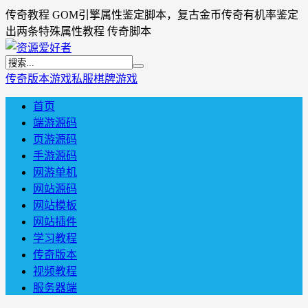
传奇教程 GOM引擎属性鉴定脚本，复古金币传奇有机率鉴定
出两条特殊属性教程 传奇脚本
传奇版本
游戏私服
棋牌游戏
首页
端游源码
页游源码
手游源码
网游单机
网站源码
网站模板
网站插件
学习教程
传奇版本
视频教程
服务器端