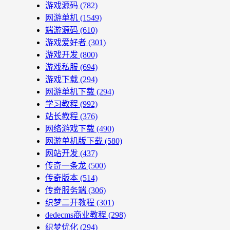
游戏源码
(782)
网游单机
(1549)
端游源码
(610)
游戏爱好者
(301)
游戏开发
(800)
游戏私服
(694)
游戏下载
(294)
网游单机下载
(294)
学习教程
(992)
站长教程
(376)
网络游戏下载
(490)
网游单机版下载
(580)
网站开发
(437)
传奇一条龙
(500)
传奇版本
(514)
传奇服务端
(306)
织梦二开教程
(301)
dedecms商业教程
(298)
织梦优化
(294)