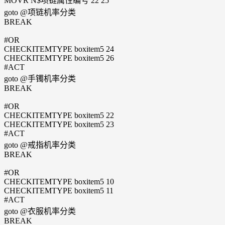
MOVR N$项链属性编号 22 25
goto @项链机率分类
BREAK
#OR
CHECKITEMTYPE boxitem5 24
CHECKITEMTYPE boxitem5 26
#ACT
goto @手镯机率分类
BREAK
#OR
CHECKITEMTYPE boxitem5 22
CHECKITEMTYPE boxitem5 23
#ACT
goto @戒指机率分类
BREAK
#OR
CHECKITEMTYPE boxitem5 10
CHECKITEMTYPE boxitem5 11
#ACT
goto @衣服机率分类
BREAK