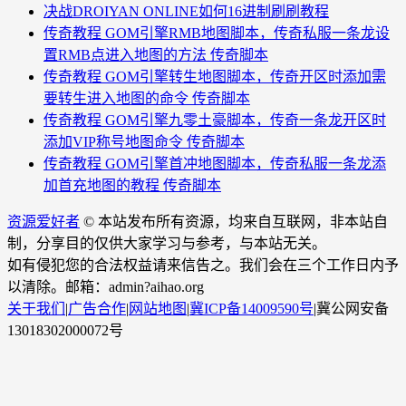
决战DROIYAN ONLINE如何16进制刷刷教程
传奇教程 GOM引擎RMB地图脚本，传奇私服一条龙设
置RMB点进入地图的方法 传奇脚本
传奇教程 GOM引擎转生地图脚本，传奇开区时添加需
要转生进入地图的命令 传奇脚本
传奇教程 GOM引擎九零土豪脚本，传奇一条龙开区时
添加VIP称号地图命令 传奇脚本
传奇教程 GOM引擎首冲地图脚本，传奇私服一条龙添
加首充地图的教程 传奇脚本
资源爱好者
© 本站发布所有资源，均来自互联网，非本站自
制，分享目的仅供大家学习与参考，与本站无关。
如有侵犯您的合法权益请来信告之。我们会在三个工作日内予
以清除。邮箱：admin?aihao.org
关于我们
|
广告合作
|
网站地图
|
冀ICP备14009590号
|
冀公网安备
13018302000072号