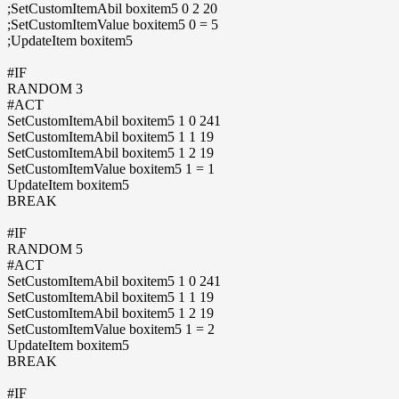
;SetCustomItemAbil boxitem5 0 2 20
;SetCustomItemValue boxitem5 0 = 5
;UpdateItem boxitem5
#IF
RANDOM 3
#ACT
SetCustomItemAbil boxitem5 1 0 241
SetCustomItemAbil boxitem5 1 1 19
SetCustomItemAbil boxitem5 1 2 19
SetCustomItemValue boxitem5 1 = 1
UpdateItem boxitem5
BREAK
#IF
RANDOM 5
#ACT
SetCustomItemAbil boxitem5 1 0 241
SetCustomItemAbil boxitem5 1 1 19
SetCustomItemAbil boxitem5 1 2 19
SetCustomItemValue boxitem5 1 = 2
UpdateItem boxitem5
BREAK
#IF