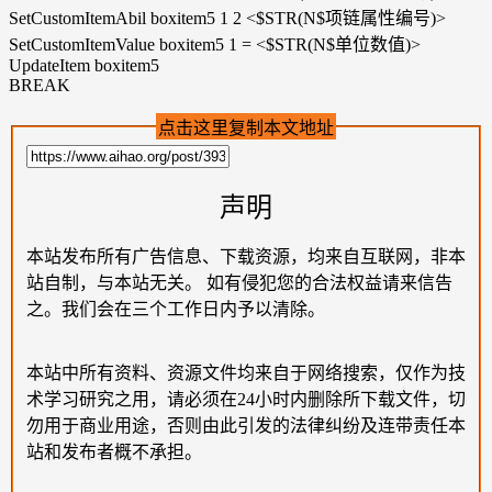
SetCustomItemAbil boxitem5 1 2 <$STR(N$项链属性编号)>
SetCustomItemValue boxitem5 1 = <$STR(N$单位数值)>
UpdateItem boxitem5
BREAK
点击这里复制本文地址
声明
本站发布所有广告信息、下载资源，均来自互联网，非本
站自制，与本站无关。 如有侵犯您的合法权益请来信告
之。我们会在三个工作日内予以清除。
本站中所有资料、资源文件均来自于网络搜索，仅作为技
术学习研究之用，请必须在24小时内删除所下载文件，切
勿用于商业用途，否则由此引发的法律纠纷及连带责任本
站和发布者概不承担。