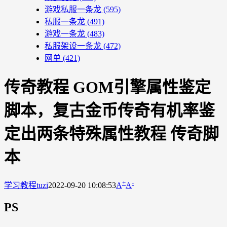
游戏私服一条龙
(595)
私服一条龙
(491)
游戏一条龙
(483)
私服架设一条龙
(472)
网单
(421)
传奇教程 GOM引擎属性鉴定
脚本，复古金币传奇有机率鉴
定出两条特殊属性教程 传奇脚
本
+
-
学习教程
tuzi
2022-09-20 10:08:53
A
A
PS