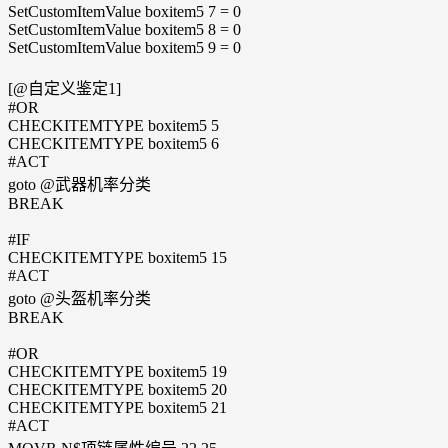
SetCustomItemValue boxitem5 7 = 0
SetCustomItemValue boxitem5 8 = 0
SetCustomItemValue boxitem5 9 = 0
[@自定义鉴定1]
#OR
CHECKITEMTYPE boxitem5 5
CHECKITEMTYPE boxitem5 6
#ACT
goto @武器机率分类
BREAK
#IF
CHECKITEMTYPE boxitem5 15
#ACT
goto @头盔机率分类
BREAK
#OR
CHECKITEMTYPE boxitem5 19
CHECKITEMTYPE boxitem5 20
CHECKITEMTYPE boxitem5 21
#ACT