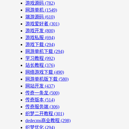
游戏源码
(782)
网游单机
(1549)
端游源码
(610)
游戏爱好者
(301)
游戏开发
(800)
游戏私服
(694)
游戏下载
(294)
网游单机下载
(294)
学习教程
(992)
站长教程
(376)
网络游戏下载
(490)
网游单机版下载
(580)
网站开发
(437)
传奇一条龙
(500)
传奇版本
(514)
传奇服务端
(306)
织梦二开教程
(301)
dedecms商业教程
(298)
织梦优化
(294)