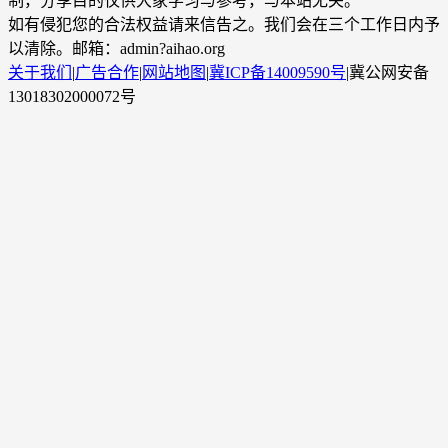
制，分享目的仅供大家学习与参考，与本站无关。
如有侵犯您的合法权益请来信告之。我们会在三个工作日内予
以清除。邮箱：admin?aihao.org
关于我们
|
广告合作
|
网站地图
|
冀ICP备14009590号
|
冀公网安备
13018302000072号