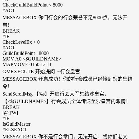
CheckGuildBuildPoint < 8000
#ACT
MESSAGEBOX 你们行会的行会荣誉不足8000点，无法开
启！
BREAK
#IF
CheckLevelEx > 0
#ACT
GuildBuildPoint - 8000
MOV A0 <$GUILDNAME>
MAPMOVE 0150 12 11
GMEXECUTE 开始提问 ~行会皇宫
MESSAGEBOX 开启成功！你的行会成员已经接到您的集结
令！
SendScrollMsg 【%s】开启行会大军集结沙皇宫，
【<$GUILDNAME>】行会成员全体传送至沙皇宫内激情！
BREAK
[@TW]
#IF
IsGuildMaster
#ELSEACT
MESSAGEBOX 你不是行会掌门，无法开启，找你们老大