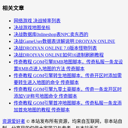
相关文章
网络游戏 决战掉率列表
决战游戏地图坐标
决战数据库0nlineshop表NPC卖东西的
决战GameUser数据表详解说明 DROIYAN ONLINE
决战DROIYAN ONLINE 7.0版本怪物列表
决战DROIYAN ONLINE如何16进制刷刷教程
传奇教程 GOM引擎RMB地图脚本，传奇私服一条龙设
置RMB点进入地图的方法 传奇脚本
传奇教程 GOM引擎转生地图脚本，传奇开区时添加需
要转生进入地图的命令 传奇脚本
传奇教程 GOM引擎九零土豪脚本，传奇一条龙开区时
添加VIP称号地图命令 传奇脚本
传奇教程 GOM引擎首冲地图脚本，传奇私服一条龙添
加首充地图的教程 传奇脚本
资源爱好者
© 本站发布所有资源，均来自互联网，非本站自