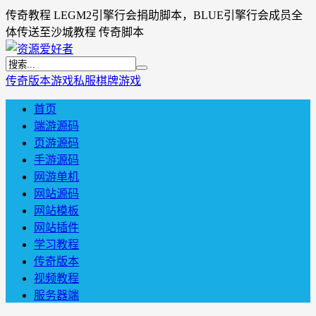
传奇教程 LEGM2引擎行会捐助脚本，BLUE引擎行会成员全
体传送至沙城教程 传奇脚本
传奇版本
游戏私服
棋牌游戏
首页
端游源码
页游源码
手游源码
网游单机
网站源码
网站模板
网站插件
学习教程
传奇版本
视频教程
服务器端