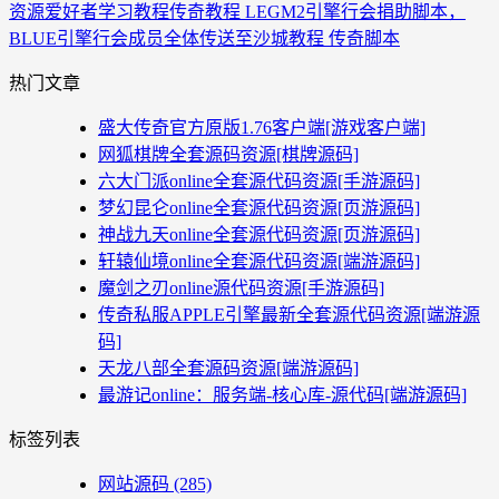
资源爱好者
学习教程
传奇教程 LEGM2引擎行会捐助脚本，
BLUE引擎行会成员全体传送至沙城教程 传奇脚本
热门文章
盛大传奇官方原版1.76客户端[游戏客户端]
网狐棋牌全套源码资源[棋牌源码]
六大门派online全套源代码资源[手游源码]
梦幻昆仑online全套源代码资源[页游源码]
神战九天online全套源代码资源[页游源码]
轩辕仙境online全套源代码资源[端游源码]
魔剑之刃online源代码资源[手游源码]
传奇私服APPLE引擎最新全套源代码资源[端游源
码]
天龙八部全套源码资源[端游源码]
最游记online：服务端-核心库-源代码[端游源码]
标签列表
网站源码
(285)