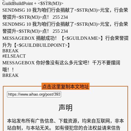
GuildBuildPoint + <$STR(M3)>
SENDMSG 10 我为咱们行会捐献了<$STR(M3)>元宝，行会荣
誉提升<$STR(M3)>点！ 255 234
SENDMSG 10 我为咱们行会捐献了<$STR(M3)>元宝，行会荣
誉提升<$STR(M3)>点！ 255 234
MESSAGEBOX 捐献成功！【<$GUILDNAME>】行会荣誉提
升为【<$GUILDBUILDPOINT>】
BREAK
#ELSEACT
MESSAGEBOX 你好像没有这么多元宝吧！千万不要摆阔
哦！！
BREAK
点击这里复制本文地址
声明
本站发布所有广告信息、下载资源，均来自互联网，非本
站自制，与本站无关。 如有侵犯您的合法权益请来信告