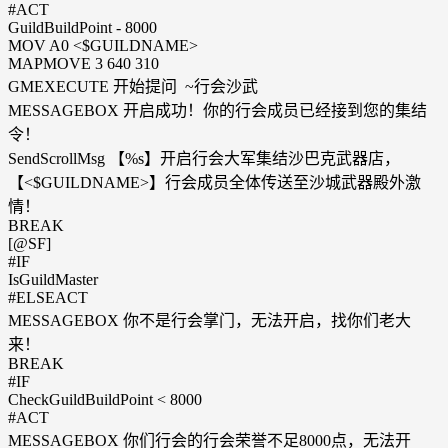
#ACT
GuildBuildPoint - 8000
MOV A0 <$GUILDNAME>
MAPMOVE 3 640 310
GMEXECUTE 开始提问 ~行会沙武
MESSAGEBOX 开启成功！你的行会成员已经接到您的集结
令！
SendScrollMsg 【%s】开启行会大军集结沙巴克武器店，
【<$GUILDNAME>】行会成员全体传送至沙城武器殿外激
情！
BREAK
[@SF]
#IF
IsGuildMaster
#ELSEACT
MESSAGEBOX 你不是行会掌门，无法开启，找你们老大
来！
BREAK
#IF
CheckGuildBuildPoint < 8000
#ACT
MESSAGEBOX 你们行会的行会荣誉不足8000点，无法开