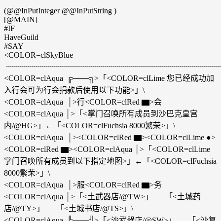
(@@InPutInteger @@InPutString )
[@MAIN]
#IF
HaveGuild
#SAY
<COLOR=clSkyBlue
┈┈┈┈┈┈┈┈┈┈┈┈┈┈┈┈┈┈┈┈┈┈┈┈┈┈┈┈
<COLOR=clAqua ╔───╗>「<COLOR=clLime 您已经成功加
入行会可为行会捐款后使用以下功能>」\
<COLOR=clAqua │>行<COLOR=clRed ▆>会
<COLOR=clAqua │>「<掌门召唤所有成员到沙巴克皇宫
内/@HG>」←「<COLOR=clFuchsia 8000繁荣>」\
<COLOR=clAqua │><COLOR=clRed ▆><COLOR=clLime ●>
<COLOR=clRed ▆><COLOR=clAqua │>「<COLOR=clLime
掌门召唤所有成员到以下指定地图>」←「<COLOR=clFuchsia
8000繁荣>」\
<COLOR=clAqua │>服<COLOR=clRed ▆>务
<COLOR=clAqua │>「<土武器店/@TW>」 「<土城药
店/@TY>」 「<土城书店/@TS>」\
<COLOR=clAqua ╚───╝>「<沙武器店/@SW>」 「<沙复