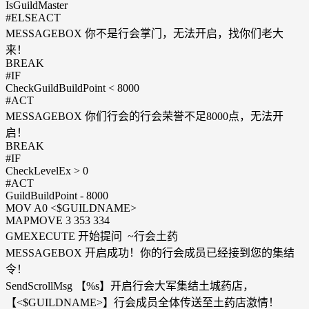
IsGuildMaster
#ELSEACT
MESSAGEBOX 你不是行会掌门，无法开启，找你们老大
来！
BREAK
#IF
CheckGuildBuildPoint < 8000
#ACT
MESSAGEBOX 你们行会的行会荣誉不足8000点，无法开
启！
BREAK
#IF
CheckLevelEx > 0
#ACT
GuildBuildPoint - 8000
MOV A0 <$GUILDNAME>
MAPMOVE 3 353 334
GMEXECUTE 开始提问 ~行会土药
MESSAGEBOX 开启成功！你的行会成员已经接到您的集结
令！
SendScrollMsg 【%s】开启行会大军集结土城药店，
【<$GUILDNAME>】行会成员全体传送至土药店激情！