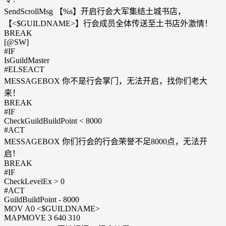
SendScrollMsg 【%s】开启行会大军集结土城书店，
【<$GUILDNAME>】行会成员全体传送至土书店外激情！
BREAK
[@SW]
#IF
IsGuildMaster
#ELSEACT
MESSAGEBOX 你不是行会掌门，无法开启，找你们老大
来！
BREAK
#IF
CheckGuildBuildPoint < 8000
#ACT
MESSAGEBOX 你们行会的行会荣誉不足8000点，无法开
启！
BREAK
#IF
CheckLevelEx > 0
#ACT
GuildBuildPoint - 8000
MOV A0 <$GUILDNAME>
MAPMOVE 3 640 310