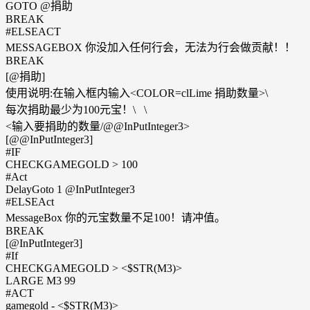
GOTO @捐助
BREAK
#ELSEACT
MESSAGEBOX 你没加入任何行会，无法为行会做贡献！！
BREAK
[@捐助]
使用说明:在输入框内输入<COLOR=clLime 捐助数量>\
每次捐助最少为100元宝！\ \
<输入要捐助的数量/@@InPutInteger3>
[@@InPutInteger3]
#IF
CHECKGAMEGOLD > 100
#Act
DelayGoto 1 @InPutInteger3
#ELSEAct
MessageBox 你的元宝数量不足100！请冲值。
BREAK
[@InPutInteger3]
#If
CHECKGAMEGOLD > <$STR(M3)>
LARGE M3 99
#ACT
gamegold - <$STR(M3)>