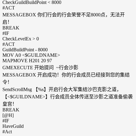
CheckGuildBuildPoint < 8000
#ACT
MESSAGEBOX 你们行会的行会荣誉不足8000点，无法开
启！
BREAK
#IF
CheckLevelEx > 0
#ACT
GuildBuildPoint - 8000
MOV A0 <$GUILDNAME>
MAPMOVE H201 20 97
GMEXECUTE 开始提问 ~行会沙影
MESSAGEBOX 开启成功！你的行会成员已经接到您的集结
令！
SendScrollMsg 【%s】开启行会大军集结沙巴克影之道，
【<$GUILDNAME>】行会成员全体传送至沙影之道准备偷袭
皇宫！
BREAK
[@H]
#IF
HaveGuild
#Act