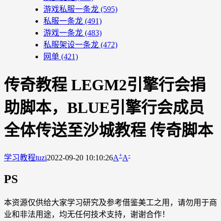
游戏私服一条龙
(595)
私服一条龙
(491)
游戏一条龙
(483)
私服架设一条龙
(472)
网单
(421)
传奇教程 LEGM2引擎行会捐
助脚本，BLUE引擎行会成员
全体传送至沙城教程 传奇脚本
+
-
学习教程
tuzi
2022-09-20 10:10:26
A
A
PS
本资源仅供给大家学习研究及参考借鉴美工之用，请勿用于商
业和非法用途，均无任何技术支持，谢谢合作！