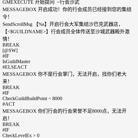
GMEXECUTE 开始提问 ~行会沙武
MESSAGEBOX 开启成功！你的行会成员已经接到您的集结
令！
SendScrollMsg 【%s】开启行会大军集结沙巴克武器店，
【<$GUILDNAME>】行会成员全体传送至沙城武器殿外激
情！
BREAK
[@SW]
#IF
IsGuildMaster
#ELSEACT
MESSAGEBOX 你不是行会掌门，无法开启，找你们老大
来！
BREAK
#IF
CheckGuildBuildPoint < 8000
#ACT
MESSAGEBOX 你们行会的行会荣誉不足8000点，无法开
启！
BREAK
#IF
CheckLevelEx > 0