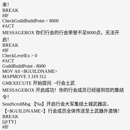
来！
BREAK
#IF
CheckGuildBuildPoint < 8000
#ACT
MESSAGEBOX 你们行会的行会荣誉不足8000点，无法开
启！
BREAK
#IF
CheckLevelEx > 0
#ACT
GuildBuildPoint - 8000
MOV A0 <$GUILDNAME>
MAPMOVE 3 319 312
GMEXECUTE 开始提问 ~行会土武
MESSAGEBOX 开启成功！你的行会成员已经接到您的集结
令！
SendScrollMsg 【%s】开启行会大军集结土城武器店，
【<$GUILDNAME>】行会成员全体传送至土武器外激情！
BREAK
[@TY]
#IF