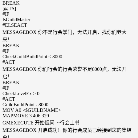
BREAK
[@TS]
#IF
IsGuildMaster
#ELSEACT
MESSAGEBOX 你不是行会掌门，无法开启，找你们老大
来！
BREAK
#IF
CheckGuildBuildPoint < 8000
#ACT
MESSAGEBOX 你们行会的行会荣誉不足8000点，无法开
启！
BREAK
#IF
CheckLevelEx > 0
#ACT
GuildBuildPoint - 8000
MOV A0 <$GUILDNAME>
MAPMOVE 3 406 329
GMEXECUTE 开始提问 ~行会土书
MESSAGEBOX 开启成功！你的行会成员已经接到您的集结
令！