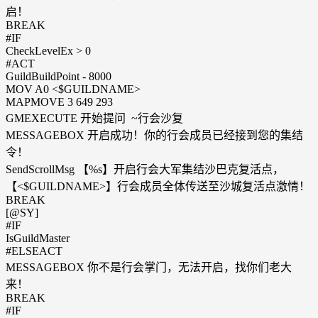
启！
BREAK
#IF
CheckLevelEx > 0
#ACT
GuildBuildPoint - 8000
MOV A0 <$GUILDNAME>
MAPMOVE 3 649 293
GMEXECUTE 开始提问 ~行会沙复
MESSAGEBOX 开启成功！你的行会成员已经接到您的集结
令！
SendScrollMsg 【%s】开启行会大军集结沙巴克复活点，
【<$GUILDNAME>】行会成员全体传送至沙城复活点激情！
BREAK
[@SY]
#IF
IsGuildMaster
#ELSEACT
MESSAGEBOX 你不是行会掌门，无法开启，找你们老大
来！
BREAK
#IF