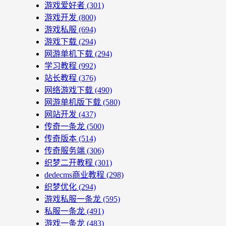
游戏爱好者
(301)
游戏开发
(800)
游戏私服
(694)
游戏下载
(294)
网游单机下载
(294)
学习教程
(992)
站长教程
(376)
网络游戏下载
(490)
网游单机版下载
(580)
网站开发
(437)
传奇一条龙
(500)
传奇版本
(514)
传奇服务端
(306)
织梦二开教程
(301)
dedecms商业教程
(298)
织梦优化
(294)
游戏私服一条龙
(595)
私服一条龙
(491)
游戏一条龙
(483)