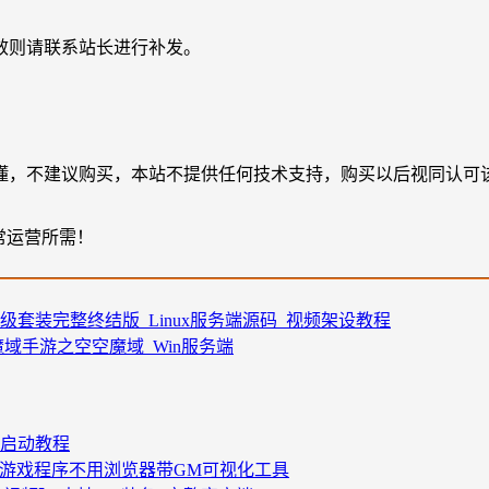
效则请联系站长进行补发。
懂，不建议购买，本站不提供任何技术支持，购买以后视同认可
常运营所需！
级套装完整终结版_Linux服务端源码_视频架设教程
魔域手游之空空魔域_Win服务端
+启动教程
安装游戏程序不用浏览器带GM可视化工具