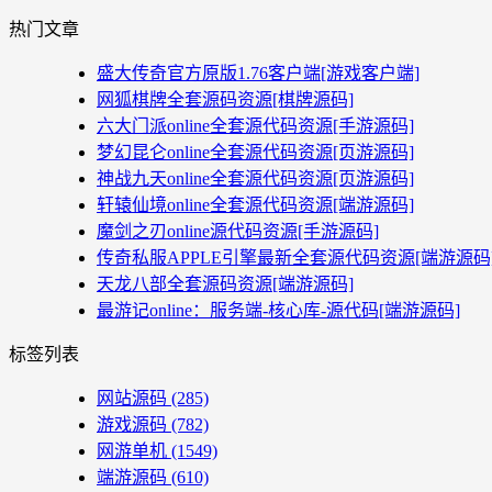
热门文章
盛大传奇官方原版1.76客户端[游戏客户端]
网狐棋牌全套源码资源[棋牌源码]
六大门派online全套源代码资源[手游源码]
梦幻昆仑online全套源代码资源[页游源码]
神战九天online全套源代码资源[页游源码]
轩辕仙境online全套源代码资源[端游源码]
魔剑之刃online源代码资源[手游源码]
传奇私服APPLE引擎最新全套源代码资源[端游源码
天龙八部全套源码资源[端游源码]
最游记online：服务端-核心库-源代码[端游源码]
标签列表
网站源码
(285)
游戏源码
(782)
网游单机
(1549)
端游源码
(610)