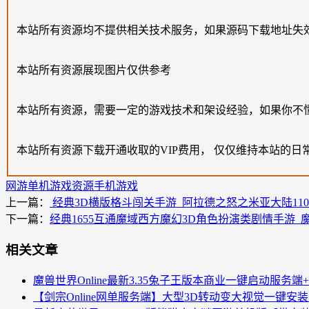
本站所有资源均不提供相关技术服务，如果源码下载地址失
本站所有资源展现图片仅供参考
本站所有资源，需要一定的游戏技术和架设经验，如果你不
本站所有资源下载开通收取的VIP费用， 仅仅维持本站的日
网游单机
游戏资源
手机游戏
上一篇：
经典3D横版格斗闯关手游_阿拉德之怒之米亚大陆110
下一篇：
经典1655互通魔域西方魔幻3D角色扮演类剧情手游_
相关文章
魔兽世界Online最新3.35兔子王版本商业一键启动服务端
【剑宗Online网单服务端】大型3D转动变大视觉一键