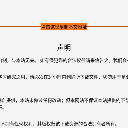
点击这里复制本文地址
声明
自制，与本站无关。 如有侵犯您的合法权益请来信告之。我们会
学习研究之用，请必须在24小时内删除所下载文件，切勿用于商
原样”提供，本站未做过任何改动；但本网站不保证本站提供的下
害。
等不拥有任何权利，其版权归该下载资源的合法拥有者所有。