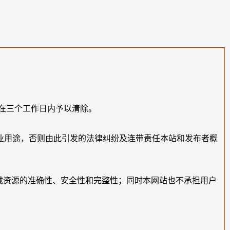
在三个工作日内予以清除。
业用途，否则由此引发的法律纠纷及连带责任本站和发布者概
载资源的准确性、安全性和完整性；同时本网站也不承担用户