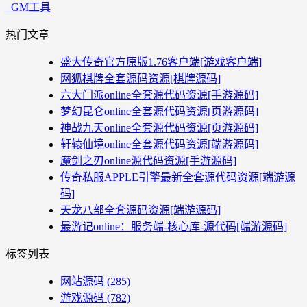
_GM工具
热门文章
盛大传奇官方原版1.76客户端[游戏客户端]
网狐棋牌全套源码资源[棋牌源码]
六大门派online全套源代码资源[手游源码]
梦幻昆仑online全套源代码资源[页游源码]
神战九天online全套源代码资源[页游源码]
轩辕仙境online全套源代码资源[端游源码]
魔剑之刃online源代码资源[手游源码]
传奇私服APPLE引擎最新全套源代码资源[端游源
码]
天龙八部全套源码资源[端游源码]
最游记online：服务端-核心库-源代码[端游源码]
标签列表
网站源码
(285)
游戏源码
(782)