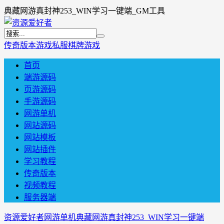
典藏网游真封神253_WIN学习一键端_GM工具
传奇版本
游戏私服
棋牌游戏
首页
端游源码
页游源码
手游源码
网游单机
网站源码
网站模板
网站插件
学习教程
传奇版本
视频教程
服务器端
资源爱好者
网游单机
典藏网游真封神253_WIN学习一键端