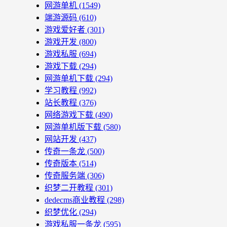
网游单机
(1549)
端游源码
(610)
游戏爱好者
(301)
游戏开发
(800)
游戏私服
(694)
游戏下载
(294)
网游单机下载
(294)
学习教程
(992)
站长教程
(376)
网络游戏下载
(490)
网游单机版下载
(580)
网站开发
(437)
传奇一条龙
(500)
传奇版本
(514)
传奇服务端
(306)
织梦二开教程
(301)
dedecms商业教程
(298)
织梦优化
(294)
游戏私服一条龙
(595)