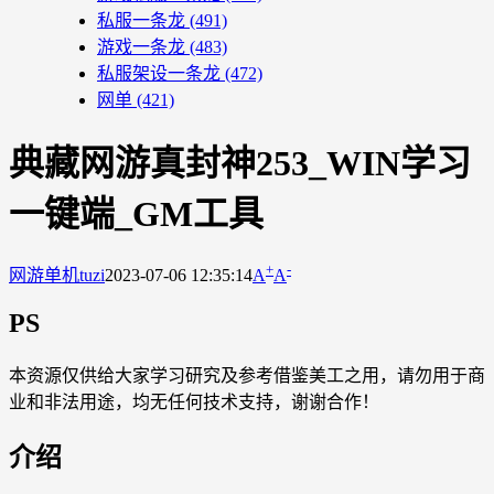
私服一条龙
(491)
游戏一条龙
(483)
私服架设一条龙
(472)
网单
(421)
典藏网游真封神253_WIN学习
一键端_GM工具
+
-
网游单机
tuzi
2023-07-06 12:35:14
A
A
PS
本资源仅供给大家学习研究及参考借鉴美工之用，请勿用于商
业和非法用途，均无任何技术支持，谢谢合作！
介绍