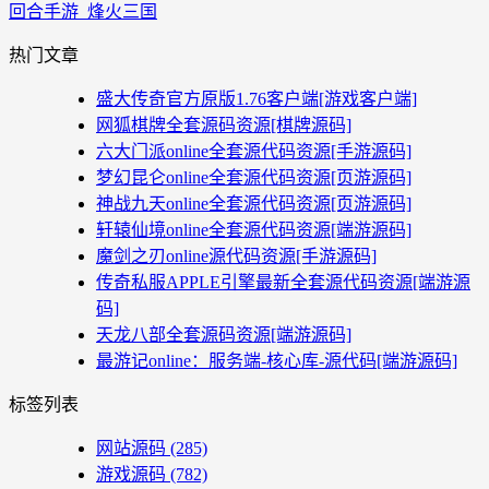
回合手游_烽火三国
热门文章
盛大传奇官方原版1.76客户端[游戏客户端]
网狐棋牌全套源码资源[棋牌源码]
六大门派online全套源代码资源[手游源码]
梦幻昆仑online全套源代码资源[页游源码]
神战九天online全套源代码资源[页游源码]
轩辕仙境online全套源代码资源[端游源码]
魔剑之刃online源代码资源[手游源码]
传奇私服APPLE引擎最新全套源代码资源[端游源
码]
天龙八部全套源码资源[端游源码]
最游记online：服务端-核心库-源代码[端游源码]
标签列表
网站源码
(285)
游戏源码
(782)