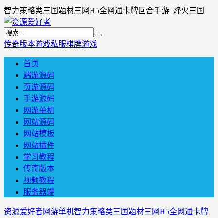
智力策略类三国题材三网H5全网通卡牌回合手游_烽火三国
传奇版本
游戏私服
棋牌游戏
首页
端游源码
页游源码
手游源码
网游单机
网站源码
网站模板
网站插件
学习教程
传奇版本
视频教程
服务器端
资源爱好者
网游单机
智力策略类三国题材三网H5全网通卡牌