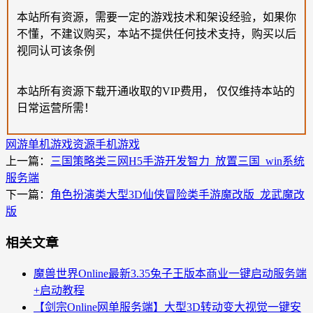
本站所有资源，需要一定的游戏技术和架设经验，如果你
不懂，不建议购买，本站不提供任何技术支持，购买以后
视同认可该条例
本站所有资源下载开通收取的VIP费用， 仅仅维持本站的
日常运营所需！
网游单机
游戏资源
手机游戏
上一篇：
三国策略类三网H5手游开发智力_放置三国_win系统
服务端
下一篇：
角色扮演类大型3D仙侠冒险类手游魔改版_龙武魔改
版
相关文章
魔兽世界Online最新3.35兔子王版本商业一键启动服务端
+启动教程
【剑宗Online网单服务端】大型3D转动变大视觉一键安