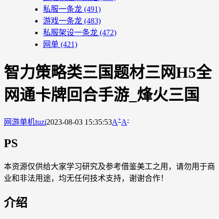
私服一条龙
(491)
游戏一条龙
(483)
私服架设一条龙
(472)
网单
(421)
智力策略类三国题材三网H5全
网通卡牌回合手游_烽火三国
+
-
网游单机
tuzi
2023-08-03 15:35:53
A
A
PS
本资源仅供给大家学习研究及参考借鉴美工之用，请勿用于商
业和非法用途，均无任何技术支持，谢谢合作！
介绍