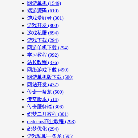
网游单机
(1549)
端游源码
(610)
游戏爱好者
(301)
游戏开发
(800)
游戏私服
(694)
游戏下载
(294)
网游单机下载
(294)
学习教程
(992)
站长教程
(376)
网络游戏下载
(490)
网游单机版下载
(580)
网站开发
(437)
传奇一条龙
(500)
传奇版本
(514)
传奇服务端
(306)
织梦二开教程
(301)
dedecms商业教程
(298)
织梦优化
(294)
游戏私服一条龙
(595)