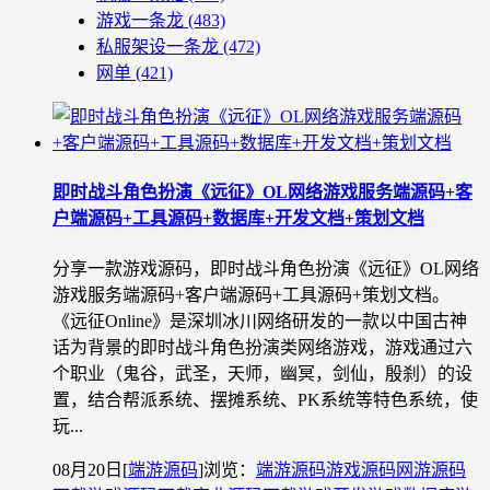
游戏一条龙
(483)
私服架设一条龙
(472)
网单
(421)
即时战斗角色扮演《远征》OL网络游戏服务端源码+客
户端源码+工具源码+数据库+开发文档+策划文档
分享一款游戏源码，即时战斗角色扮演《远征》OL网络
游戏服务端源码+客户端源码+工具源码+策划文档。
《远征Online》是深圳冰川网络研发的一款以中国古神
话为背景的即时战斗角色扮演类网络游戏，游戏通过六
个职业（鬼谷，武圣，天师，幽冥，剑仙，殷刹）的设
置，结合帮派系统、摆摊系统、PK系统等特色系统，使
玩...
08月20日
[
端游源码
]
浏览：
端游源码
游戏源码
网游源码