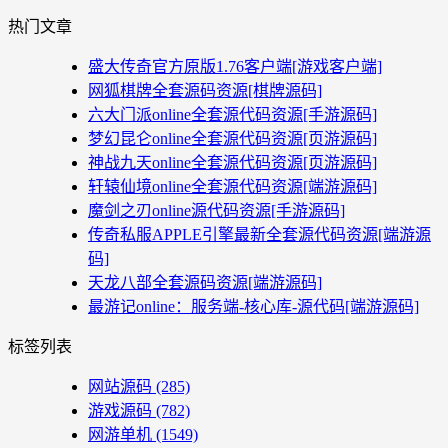
热门文章
盛大传奇官方原版1.76客户端[游戏客户端]
网狐棋牌全套源码资源[棋牌源码]
六大门派online全套源代码资源[手游源码]
梦幻昆仑online全套源代码资源[页游源码]
神战九天online全套源代码资源[页游源码]
轩辕仙境online全套源代码资源[端游源码]
魔剑之刃online源代码资源[手游源码]
传奇私服APPLE引擎最新全套源代码资源[端游源
码]
天龙八部全套源码资源[端游源码]
最游记online：服务端-核心库-源代码[端游源码]
标签列表
网站源码
(285)
游戏源码
(782)
网游单机
(1549)