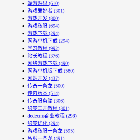
端游源码
(610)
游戏爱好者
(301)
游戏开发
(800)
游戏私服
(694)
游戏下载
(294)
网游单机下载
(294)
学习教程
(992)
站长教程
(376)
网络游戏下载
(490)
网游单机版下载
(580)
网站开发
(437)
传奇一条龙
(500)
传奇版本
(514)
传奇服务端
(306)
织梦二开教程
(301)
dedecms商业教程
(298)
织梦优化
(294)
游戏私服一条龙
(595)
私服一条龙
(491)