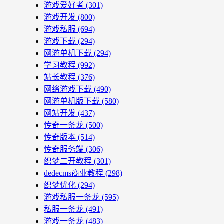
游戏爱好者
(301)
游戏开发
(800)
游戏私服
(694)
游戏下载
(294)
网游单机下载
(294)
学习教程
(992)
站长教程
(376)
网络游戏下载
(490)
网游单机版下载
(580)
网站开发
(437)
传奇一条龙
(500)
传奇版本
(514)
传奇服务端
(306)
织梦二开教程
(301)
dedecms商业教程
(298)
织梦优化
(294)
游戏私服一条龙
(595)
私服一条龙
(491)
游戏一条龙
(483)