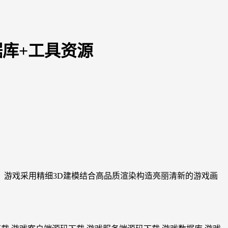
据库+工具资源
。游戏采用精细3D建模结合高品质渲染构造亮丽清新的游戏画