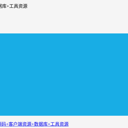
据库+工具资源
源码+客户端资源+数据库+工具资源