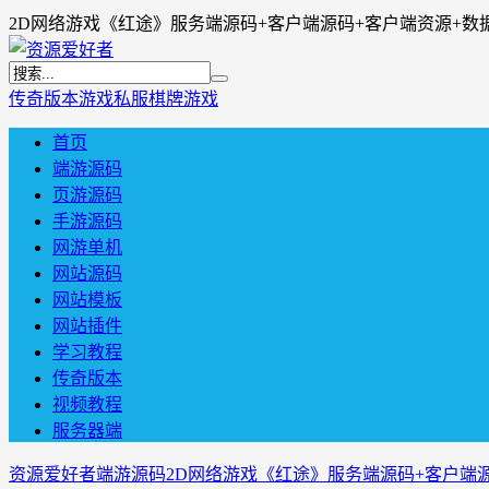
2D网络游戏《红途》服务端源码+客户端源码+客户端资源+数
传奇版本
游戏私服
棋牌游戏
首页
端游源码
页游源码
手游源码
网游单机
网站源码
网站模板
网站插件
学习教程
传奇版本
视频教程
服务器端
资源爱好者
端游源码
2D网络游戏《红途》服务端源码+客户端