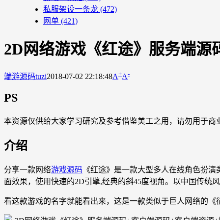
私服架设一条龙
(472)
网单
(421)
2D网络游戏《红途》服务端源
+
-
端游源码
tuzi
2018-07-02 22:18:48
A
A
PS
本资源仅供给大家学习研究及参考借鉴美工之用，请勿用于商
介绍
分享一款网络
游戏源码
《红途》是一款大型多人在线角色扮演
面效果，使用快速的2D引擎,经典的斜45度视角。以中国传统
看这款游戏的名字就能看出来，这是一款类似于巨人网络的《