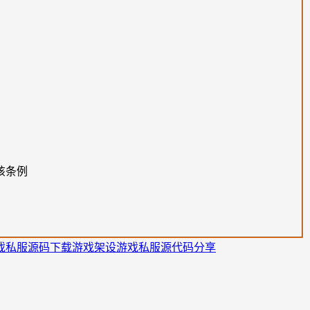
该条例
戏私服源码下载
游戏架设
游戏私服源代码分享