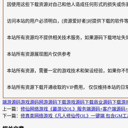
因使用这些下载资源对自己和他人造成任何形式的损失或伤
访问本站的用户必须明白，[资源爱好者]对提供下载的软件
本站所有资源均不提供相关技术服务，如果源码下载地址失
本站所有资源展现图片仅供参考
本站所有资源，需要一定的游戏技术和架设经验，如果你不
本站所有资源下载开通收取的VIP费用， 仅仅维持本站的日
端游源码
游戏源码
网游源码下载
游戏源码下载
商业源码下载
游
上一篇：
修仙网络游戏《最游记OL》服务端源码+客户端源码+
下一篇：
修真类网络游戏《凡人修仙传OL》一键端 包含GM工