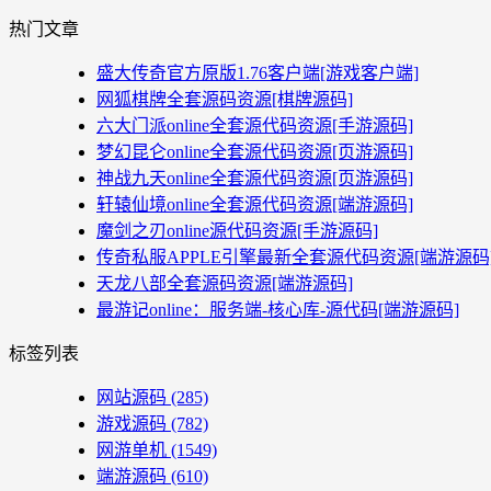
热门文章
盛大传奇官方原版1.76客户端[游戏客户端]
网狐棋牌全套源码资源[棋牌源码]
六大门派online全套源代码资源[手游源码]
梦幻昆仑online全套源代码资源[页游源码]
神战九天online全套源代码资源[页游源码]
轩辕仙境online全套源代码资源[端游源码]
魔剑之刃online源代码资源[手游源码]
传奇私服APPLE引擎最新全套源代码资源[端游源码
天龙八部全套源码资源[端游源码]
最游记online：服务端-核心库-源代码[端游源码]
标签列表
网站源码
(285)
游戏源码
(782)
网游单机
(1549)
端游源码
(610)