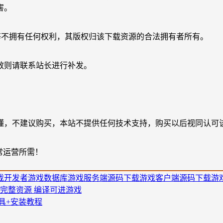
害。
等不拥有任何权利，其版权归该下载资源的合法拥有者所有。
效则请联系站长进行补发。
懂，不建议购买，本站不提供任何技术支持，购买以后视同认可
常运营所需！
戏开发者
游戏数据库
游戏服务端源码下载
游戏客户端源码下载
游
完整资源 编译可进游戏
具+安装教程