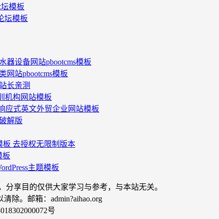
Z论坛模板
DZ论坛模板
设备网站pbootcms模板
站pbootcms模板
发+站长亲测
育培训机构网站模板
ms响应式英文外贸企业网站模板
新破解版
s主题模板 去授权无限制版本
模板
dPress主题模板
制，分享目的仅供大家学习与参考，与本站无关。
：admin?aihao.org
18302000072号