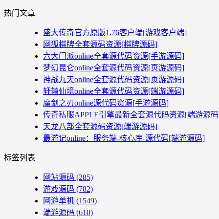
热门文章
盛大传奇官方原版1.76客户端[游戏客户端]
网狐棋牌全套源码资源[棋牌源码]
六大门派online全套源代码资源[手游源码]
梦幻昆仑online全套源代码资源[页游源码]
神战九天online全套源代码资源[页游源码]
轩辕仙境online全套源代码资源[端游源码]
魔剑之刃online源代码资源[手游源码]
传奇私服APPLE引擎最新全套源代码资源[端游源码
天龙八部全套源码资源[端游源码]
最游记online：服务端-核心库-源代码[端游源码]
标签列表
网站源码
(285)
游戏源码
(782)
网游单机
(1549)
端游源码
(610)