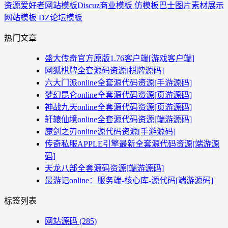
资源爱好者
网站模板
Discuz商业模板 仿模板巴士图片素材展示
网站模板 DZ论坛模板
热门文章
盛大传奇官方原版1.76客户端[游戏客户端]
网狐棋牌全套源码资源[棋牌源码]
六大门派online全套源代码资源[手游源码]
梦幻昆仑online全套源代码资源[页游源码]
神战九天online全套源代码资源[页游源码]
轩辕仙境online全套源代码资源[端游源码]
魔剑之刃online源代码资源[手游源码]
传奇私服APPLE引擎最新全套源代码资源[端游源
码]
天龙八部全套源码资源[端游源码]
最游记online：服务端-核心库-源代码[端游源码]
标签列表
网站源码
(285)