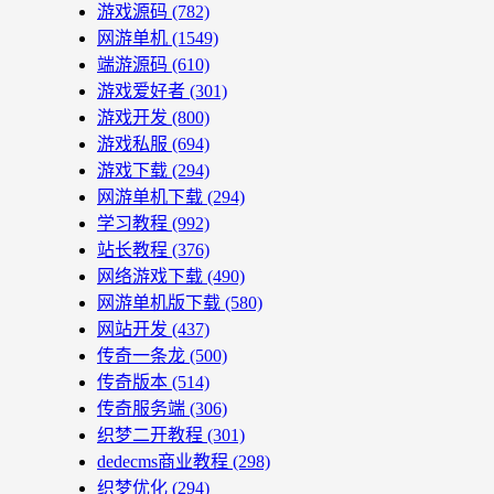
游戏源码
(782)
网游单机
(1549)
端游源码
(610)
游戏爱好者
(301)
游戏开发
(800)
游戏私服
(694)
游戏下载
(294)
网游单机下载
(294)
学习教程
(992)
站长教程
(376)
网络游戏下载
(490)
网游单机版下载
(580)
网站开发
(437)
传奇一条龙
(500)
传奇版本
(514)
传奇服务端
(306)
织梦二开教程
(301)
dedecms商业教程
(298)
织梦优化
(294)