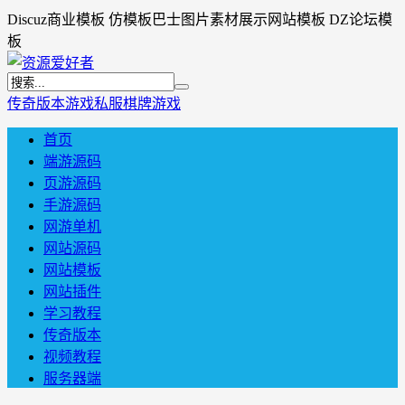
Discuz商业模板 仿模板巴士图片素材展示网站模板 DZ论坛模
板
传奇版本
游戏私服
棋牌游戏
首页
端游源码
页游源码
手游源码
网游单机
网站源码
网站模板
网站插件
学习教程
传奇版本
视频教程
服务器端