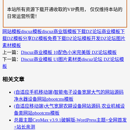
本站所有资源下载开通收取的VIP费用， 仅仅维持本站的
日常运营所需！
网站模板
discuz模板
discuz商业版模板下载
DZ论坛商业模板下
载
DZ模板分享
DZ模板免费下载
DZ论坛模板开发
DZ论坛图片
素材模板
上一篇：
Discuz商业模板 10配色小米完美版 DZ论坛模板
下一篇：
Discuz商业模板 UI图片素材类discuz论坛 DZ论坛模
板
相关文章
(自适应手机移动端)智能电子设备宽屏大气的网站源码
净水器设备网站pbootcms模板
(自适应移动端)大气宽屏农耕设备网站源码 农业机械设
备类网站pbootcms模板
总裁主题CeoMax v3.9.1破解版-WordPress主题+全网首发
+站长亲测