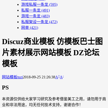
游戏私服一条龙
(595)
私服一条龙
(491)
游戏一条龙
(483)
私服架设一条龙
(472)
网单
(421)
Discuz商业模板 仿模板巴士图
片素材展示网站模板 DZ论坛
模板
+
-
网站模板
tuzi
2018-09-25 21:26:38
A
A
PS
本资源仅供给大家学习研究及参考借鉴美工之用，请勿用于商
业和非法用途，均无任何技术支持，谢谢合作！